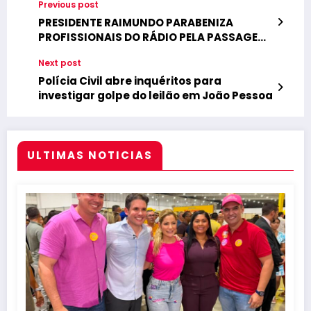
Previous post
PRESIDENTE RAIMUNDO PARABENIZA
PROFISSIONAIS DO RÁDIO PELA PASSAGEM
DO DIA DO RADIALISTA
Next post
Polícia Civil abre inquéritos para
investigar golpe do leilão em João Pessoa
ULTIMAS NOTICIAS