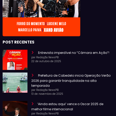
POST RECENTES
Entrevista imperdível no “Câmara em Ação”!
por Redação NewsPB
22 de outubro de 2025
Prefeitura de Cabedelo inicia Operação Verão
2026 para garantir tranquilidade na alta
temporada
por Redação NewsPB
13 de novembro de 2025
‘Ainda estou aqui’ vence o Oscar 2025 de
melhor filme internacional
por Redação NewsPB