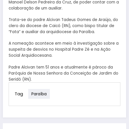
Manoel Delson Pedreira da Cruz, de poder contar com a
colaboração de um auxiliar.
Trata-se do padre Alcivan Tadeus Gomes de Araújo, do
clero da diocese de Caicó (RN), como bispo titular de
“Fata” e auxiliar da arquidiocese da Paraíba.
A nomeação acontece em meio à investigação sobre a
suspeita de desvios no Hospital Padre Zé e na Ação
Social Arquidiocesana.
Padre Alcivan tem 51 anos e atualmente é pároco da
Paróquia de Nossa Senhora da Conceição de Jardim do
Seridó (RN).
Tag
Paraíba