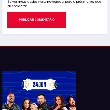
Salvar meus dados neste navegador para a próxima vez que
eu comentar.