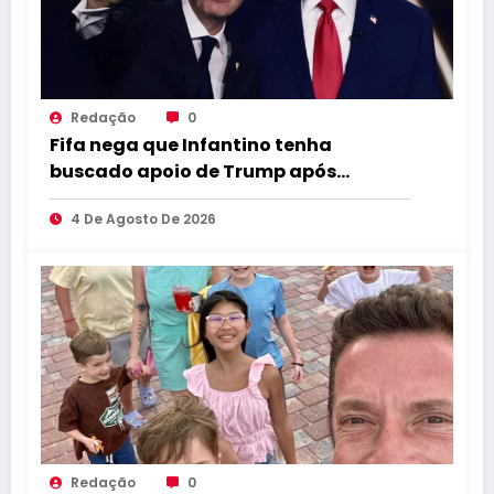
Redação
0
Fifa nega que Infantino tenha
buscado apoio de Trump após
pressão no cargo
4 De Agosto De 2026
Redação
0