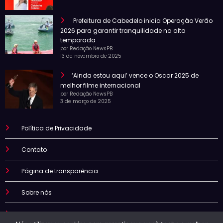
Prefeitura de Cabedelo inicia Operação Verão
2026 para garantir tranquilidade na alta
temporada
por Redação NewsPB
13 de novembro de 2025
‘Ainda estou aqui’ vence o Oscar 2025 de
melhor filme internacional
por Redação NewsPB
3 de março de 2025
Política de Privacidade
Contato
Página de transparência
Sobre nós
Termo de uso