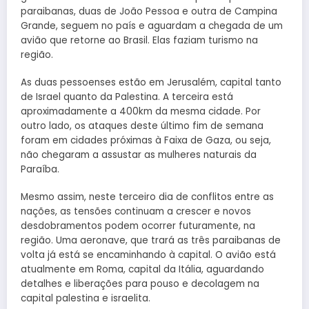
paraibanas, duas de João Pessoa e outra de Campina
Grande, seguem no país e aguardam a chegada de um
avião que retorne ao Brasil. Elas faziam turismo na
região.
As duas pessoenses estão em Jerusalém, capital tanto
de Israel quanto da Palestina. A terceira está
aproximadamente a 400km da mesma cidade. Por
outro lado, os ataques deste último fim de semana
foram em cidades próximas à Faixa de Gaza, ou seja,
não chegaram a assustar as mulheres naturais da
Paraíba.
Mesmo assim, neste terceiro dia de conflitos entre as
nações, as tensões continuam a crescer e novos
desdobramentos podem ocorrer futuramente, na
região. Uma aeronave, que trará as três paraibanas de
volta já está se encaminhando à capital. O avião está
atualmente em Roma, capital da Itália, aguardando
detalhes e liberações para pouso e decolagem na
capital palestina e israelita.