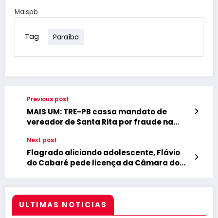
Maispb
Tag
Paraíba
Previous post
MAIS UM: TRE-PB cassa mandato de
vereador de Santa Rita por fraude na
cota de gênero
Next post
Flagrado aliciando adolescente, Flávio
do Cabaré pede licença da Câmara do
Conde
ULTIMAS NOTICIAS