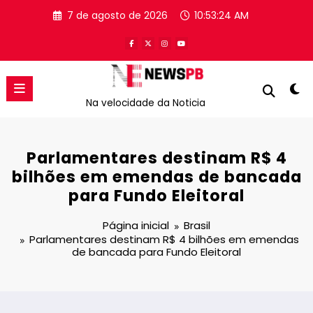
Pular
7 de agosto de 2026
10:53:24 AM
para
o
conteúdo
Na velocidade da Noticia
Parlamentares destinam R$ 4
bilhões em emendas de bancada
para Fundo Eleitoral
Página inicial
Brasil
Parlamentares destinam R$ 4 bilhões em emendas
de bancada para Fundo Eleitoral