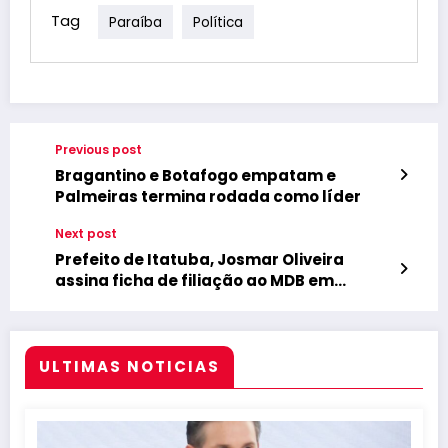
Tag
Paraíba
Política
Previous post
Bragantino e Botafogo empatam e
Palmeiras termina rodada como líder
Next post
Prefeito de Itatuba, Josmar Oliveira
assina ficha de filiação ao MDB em
grande festa, com presença de
Veneziano
ULTIMAS NOTICIAS