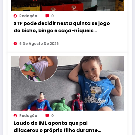
Redação
0
STF pode decidir nesta quinta se jogo
do bicho, bingo e caça-níqueis
seguem ilegais
6 De Agosto De 2026
Redação
0
Laudo do IML aponta que pai
dilacerou o próprio filho durante