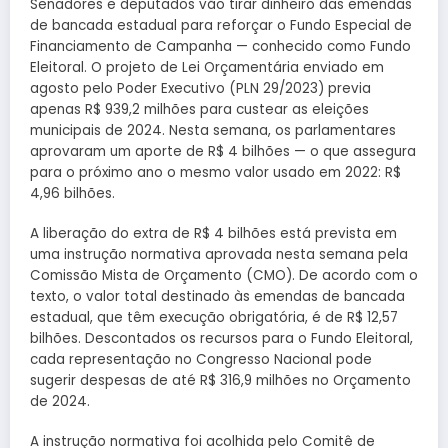
Senadores e deputados vão tirar dinheiro das emendas
de bancada estadual para reforçar o Fundo Especial de
Financiamento de Campanha — conhecido como Fundo
Eleitoral. O projeto de Lei Orçamentária enviado em
agosto pelo Poder Executivo (PLN 29/2023) previa
apenas R$ 939,2 milhões para custear as eleições
municipais de 2024. Nesta semana, os parlamentares
aprovaram um aporte de R$ 4 bilhões — o que assegura
para o próximo ano o mesmo valor usado em 2022: R$
4,96 bilhões.
A liberação do extra de R$ 4 bilhões está prevista em
uma instrução normativa aprovada nesta semana pela
Comissão Mista de Orçamento (CMO). De acordo com o
texto, o valor total destinado às emendas de bancada
estadual, que têm execução obrigatória, é de R$ 12,57
bilhões. Descontados os recursos para o Fundo Eleitoral,
cada representação no Congresso Nacional pode
sugerir despesas de até R$ 316,9 milhões no Orçamento
de 2024.
A instrução normativa foi acolhida pelo Comitê de