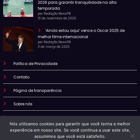
2026 para garantir tranquilidade na alta
temporada
por Redação NewsPB
13 de novembro de 2025
‘Ainda estou aqui’ vence o Oscar 2025 de
melhor filme internacional
por Redação NewsPB
3 de março de 2025
Política de Privacidade
Contato
Página de transparência
Sobre nós
Termo de uso
Nós utilizamos cookies para garantir que você tenha a melhor
experiência em nosso site. Se você continua a usar este site,
assumimos que você está satisfeito.