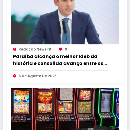
Redação NewsPB
0
Paraíba alcança o melhor Ideb da
história e consolida avanço entre os
maiores do Brasil
6 De Agosto De 2026