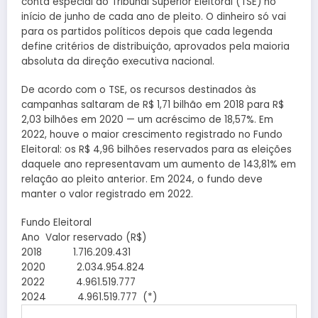
conta especial do Tribunal Superior Eleitoral (TSE) no
início de junho de cada ano de pleito. O dinheiro só vai
para os partidos políticos depois que cada legenda
define critérios de distribuição, aprovados pela maioria
absoluta da direção executiva nacional.
De acordo com o TSE, os recursos destinados às
campanhas saltaram de R$ 1,71 bilhão em 2018 para R$
2,03 bilhões em 2020 — um acréscimo de 18,57%. Em
2022, houve o maior crescimento registrado no Fundo
Eleitoral: os R$ 4,96 bilhões reservados para as eleições
daquele ano representavam um aumento de 143,81% em
relação ao pleito anterior. Em 2024, o fundo deve
manter o valor registrado em 2022.
Fundo Eleitoral
Ano Valor reservado (R$)
2018 1.716.209.431
2020 2.034.954.824
2022 4.961.519.777
2024 4.961.519.777 (*)