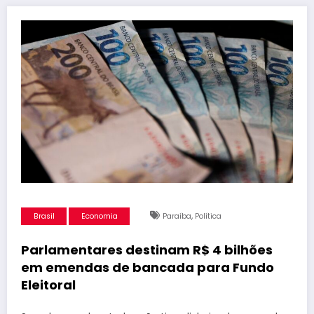
,
Brasil
Economia
Paraíba
Política
Parlamentares destinam R$ 4 bilhões
em emendas de bancada para Fundo
Eleitoral