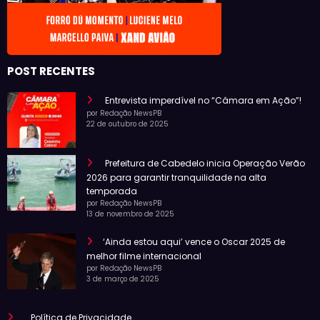
POST RECENTES
Entrevista imperdível no “Câmara em Ação”!
por Redação NewsPB
22 de outubro de 2025
Prefeitura de Cabedelo inicia Operação Verão
2026 para garantir tranquilidade na alta
temporada
por Redação NewsPB
13 de novembro de 2025
‘Ainda estou aqui’ vence o Oscar 2025 de
melhor filme internacional
por Redação NewsPB
3 de março de 2025
Política de Privacidade