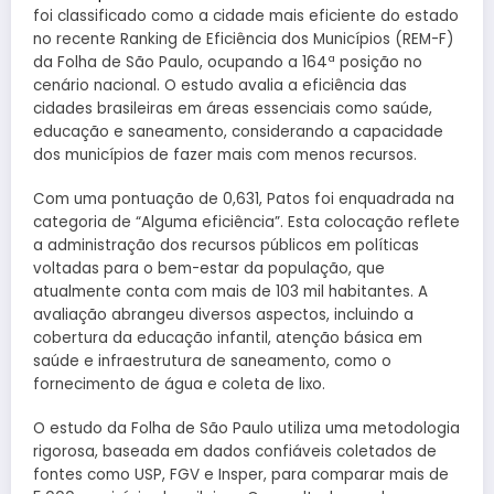
foi classificado como a cidade mais eficiente do estado
no recente Ranking de Eficiência dos Municípios (REM-F)
da Folha de São Paulo, ocupando a 164ª posição no
cenário nacional. O estudo avalia a eficiência das
cidades brasileiras em áreas essenciais como saúde,
educação e saneamento, considerando a capacidade
dos municípios de fazer mais com menos recursos.
Com uma pontuação de 0,631, Patos foi enquadrada na
categoria de “Alguma eficiência”. Esta colocação reflete
a administração dos recursos públicos em políticas
voltadas para o bem-estar da população, que
atualmente conta com mais de 103 mil habitantes. A
avaliação abrangeu diversos aspectos, incluindo a
cobertura da educação infantil, atenção básica em
saúde e infraestrutura de saneamento, como o
fornecimento de água e coleta de lixo.
O estudo da Folha de São Paulo utiliza uma metodologia
rigorosa, baseada em dados confiáveis coletados de
fontes como USP, FGV e Insper, para comparar mais de