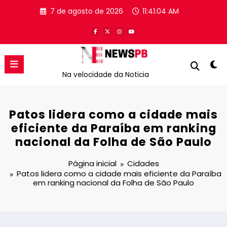
Pular
7 de agosto de 2026
11:41:05 AM
para
o
conteúdo
Na velocidade da Noticia
Patos lidera como a cidade mais
eficiente da Paraíba em ranking
nacional da Folha de São Paulo
Página inicial
Cidades
Patos lidera como a cidade mais eficiente da Paraíba
em ranking nacional da Folha de São Paulo