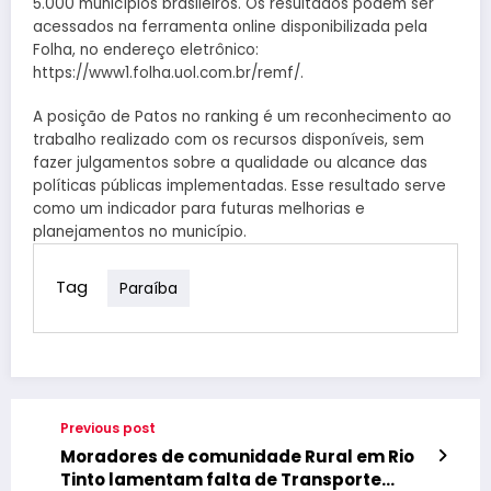
5.000 municípios brasileiros. Os resultados podem ser
acessados na ferramenta online disponibilizada pela
Folha, no endereço eletrônico:
https://www1.folha.uol.com.br/remf/.
A posição de Patos no ranking é um reconhecimento ao
trabalho realizado com os recursos disponíveis, sem
fazer julgamentos sobre a qualidade ou alcance das
políticas públicas implementadas. Esse resultado serve
como um indicador para futuras melhorias e
planejamentos no município.
Tag
Paraíba
Previous post
Moradores de comunidade Rural em Rio
Tinto lamentam falta de Transporte