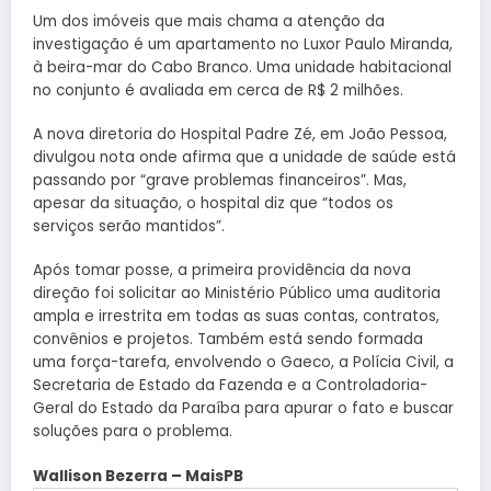
Um dos imóveis que mais chama a atenção da
investigação é um apartamento no Luxor Paulo Miranda,
à beira-mar do Cabo Branco. Uma unidade habitacional
no conjunto é avaliada em cerca de R$ 2 milhões.
A nova diretoria do Hospital Padre Zé, em João Pessoa,
divulgou nota onde afirma que a unidade de saúde está
passando por “grave problemas financeiros”. Mas,
apesar da situação, o hospital diz que “todos os
serviços serão mantidos”.
Após tomar posse, a primeira providência da nova
direção foi solicitar ao Ministério Público uma auditoria
ampla e irrestrita em todas as suas contas, contratos,
convênios e projetos. Também está sendo formada
uma força-tarefa, envolvendo o Gaeco, a Polícia Civil, a
Secretaria de Estado da Fazenda e a Controladoria-
Geral do Estado da Paraíba para apurar o fato e buscar
soluções para o problema.
Wallison Bezerra – MaisPB