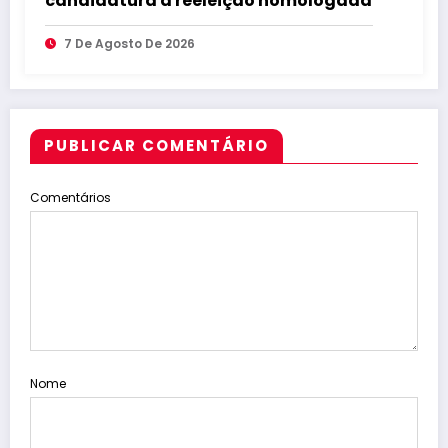
candidatura à reeleição homologada
7 De Agosto De 2026
PUBLICAR COMENTÁRIO
Comentários
Nome