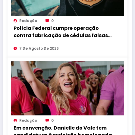
Redação
0
Polícia Federal cumpre operação
contra fabricação de cédulas falsas
no Brejo paraibano
7 De Agosto De 2026
Redação
0
Em convenção, Danielle do Vale tem