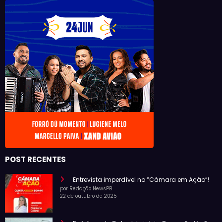
POST RECENTES
Entrevista imperdível no “Câmara em Ação”!
por Redação NewsPB
22 de outubro de 2025