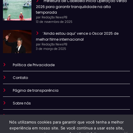
Prefeitura de Cabedelo inicia Operação Verão
2026 para garantir tranquilidade na alta
temporada
por Redação NewsPB
13 de novembro de 2025
‘Ainda estou aqui’ vence o Oscar 2025 de
melhor filme internacional
por Redação NewsPB
3 de março de 2025
Política de Privacidade
Contato
Página de transparência
Sobre nós
Termo de uso
Nós utilizamos cookies para garantir que você tenha a melhor
experiência em nosso site. Se você continua a usar este site,