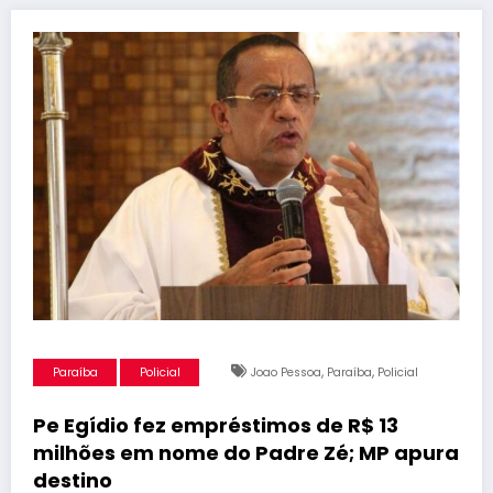
,
,
Paraíba
Policial
Joao Pessoa
Paraíba
Policial
Pe Egídio fez empréstimos de R$ 13
milhões em nome do Padre Zé; MP apura
destino