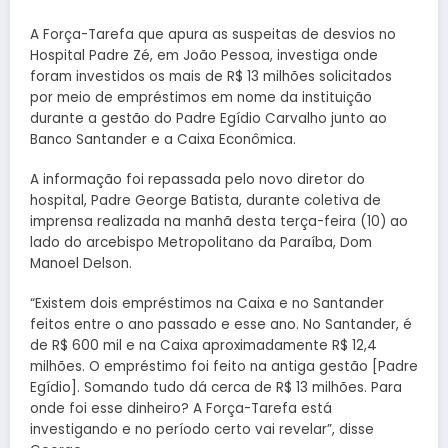
A Força-Tarefa que apura as suspeitas de desvios no
Hospital Padre Zé, em João Pessoa, investiga onde
foram investidos os mais de R$ 13 milhões solicitados
por meio de empréstimos em nome da instituição
durante a gestão do Padre Egídio Carvalho junto ao
Banco Santander e a Caixa Econômica.
A informação foi repassada pelo novo diretor do
hospital, Padre George Batista, durante coletiva de
imprensa realizada na manhã desta terça-feira (10) ao
lado do arcebispo Metropolitano da Paraíba, Dom
Manoel Delson.
“Existem dois empréstimos na Caixa e no Santander
feitos entre o ano passado e esse ano. No Santander, é
de R$ 600 mil e na Caixa aproximadamente R$ 12,4
milhões. O empréstimo foi feito na antiga gestão [Padre
Egídio]. Somando tudo dá cerca de R$ 13 milhões. Para
onde foi esse dinheiro? A Força-Tarefa está
investigando e no período certo vai revelar”, disse