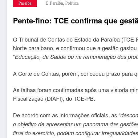
,
Paraíba
Paraíba
Política
Pente-fino: TCE confirma que gest
O Tribunal de Contas do Estado da Paraíba (TCE-PB)
Norte paraibano, e confirmou que a gestão gastou
“
Educação, da Saúde ou na remuneração dos prof
A Corte de Contas, porém, concedeu prazo para que 
As falhas foram confirmadas após uma vistoria min
Fiscalização (DIAFI), do TCE-PB.
De acordo com as informações oficiais, as “
descon
o objetivo de apresentar um panorama das gestões o
final do exercício, podem configurar irregularida