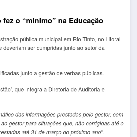
ão fez o “mínimo” na Educação
tração pública municipal em Rio Tinto, no Litoral
 deveriam ser cumpridas junto ao setor da
ificadas junto a gestão de verbas públicas.
o’, que integra a Diretoria de Auditoria e
tico das informações prestadas pelo gestor, com
ao gestor para situações que, não corrigidas até o
“.
 prestadas até 31 de março do próximo ano