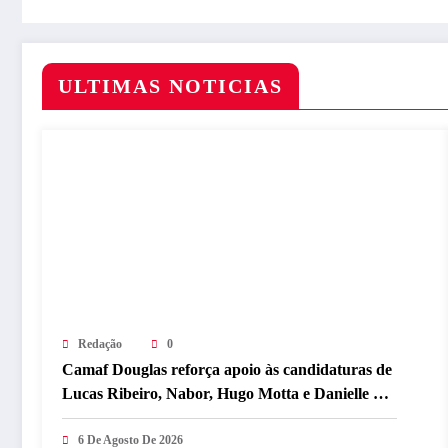
ULTIMAS NOTICIAS
Redação
0
Camaf Douglas reforça apoio às candidaturas de
Lucas Ribeiro, Nabor, Hugo Motta e Danielle do
Vale durante convenção
6 De Agosto De 2026