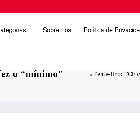
ategorias
Sobre nós
Política de Privacid
gestão de Rio
 fez o “mínimo”
Pente-fino: TCE c