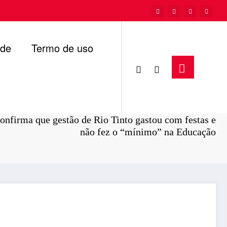
ade
Termo de uso
Página inicial
Paraíba
onfirma que gestão de Rio Tinto gastou com festas e
não fez o “mínimo” na Educação