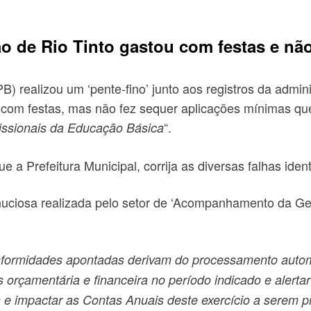
ão de Rio Tinto gastou com festas e n
 realizou um ‘pente-fino’ junto aos registros da adminis
 com festas, mas não fez sequer aplicações mínimas que
“.
issionais da Educação Básica
a Prefeitura Municipal, corrija as diversas falhas ident
uciosa realizada pelo setor de ‘Acompanhamento da Gestã
formidades apontadas derivam do processamento automá
rçamentária e financeira no período indicado e alertar 
des e impactar as Contas Anuais deste exercício a serem