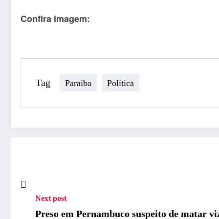
Confira imagem:
Tag
Paraíba
Política
Next post
Preso em Pernambuco suspeito de matar viz