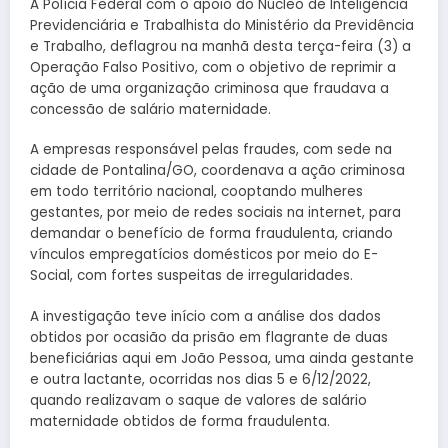
A Polícia Federal com o apoio do Núcleo de Inteligência
Previdenciária e Trabalhista do Ministério da Previdência
e Trabalho, deflagrou na manhã desta terça-feira (3) a
Operação Falso Positivo, com o objetivo de reprimir a
ação de uma organização criminosa que fraudava a
concessão de salário maternidade.
A empresas responsável pelas fraudes, com sede na
cidade de Pontalina/GO, coordenava a ação criminosa
em todo território nacional, cooptando mulheres
gestantes, por meio de redes sociais na internet, para
demandar o benefício de forma fraudulenta, criando
vínculos empregatícios domésticos por meio do E-
Social, com fortes suspeitas de irregularidades.
A investigação teve início com a análise dos dados
obtidos por ocasião da prisão em flagrante de duas
beneficiárias aqui em João Pessoa, uma ainda gestante
e outra lactante, ocorridas nos dias 5 e 6/12/2022,
quando realizavam o saque de valores de salário
maternidade obtidos de forma fraudulenta.