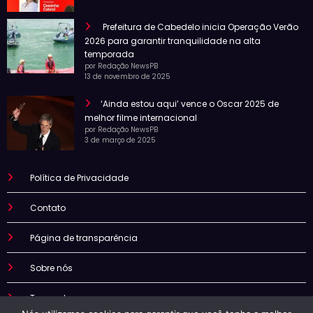
Prefeitura de Cabedelo inicia Operação Verão
2026 para garantir tranquilidade na alta
temporada
por Redação NewsPB
13 de novembro de 2025
‘Ainda estou aqui’ vence o Oscar 2025 de
melhor filme internacional
por Redação NewsPB
3 de março de 2025
Política de Privacidade
Contato
Página de transparência
Sobre nós
Termo de uso