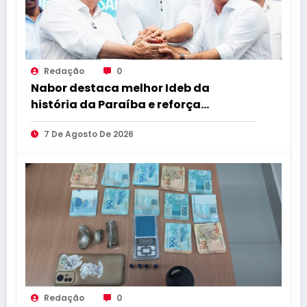
Redação
0
Nabor destaca melhor Ideb da
história da Paraíba e reforça
compromisso com educação de
7 De Agosto De 2026
qualidade
Redação
0