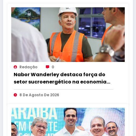
Redação
0
Nabor Wanderley destaca força do
setor sucroenergético na economia
da Paraíba durante visita à Destilaria
8 De Agosto De 2026
Tabu