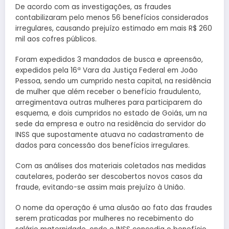
De acordo com as investigações, as fraudes
contabilizaram pelo menos 56 benefícios considerados
irregulares, causando prejuízo estimado em mais R$ 260
mil aos cofres públicos.
Foram expedidos 3 mandados de busca e apreensão,
expedidos pela 16ª Vara da Justiça Federal em João
Pessoa, sendo um cumprido nesta capital, na residência
de mulher que além receber o benefício fraudulento,
arregimentava outras mulheres para participarem do
esquema, e dois cumpridos no estado de Goiás, um na
sede da empresa e outro na residência do servidor do
INSS que supostamente atuava no cadastramento de
dados para concessão dos benefícios irregulares.
Com as análises dos materiais coletados nas medidas
cautelares, poderão ser descobertos novos casos da
fraude, evitando-se assim mais prejuízo à União.
O nome da operação é uma alusão ao fato das fraudes
serem praticadas por mulheres no recebimento do