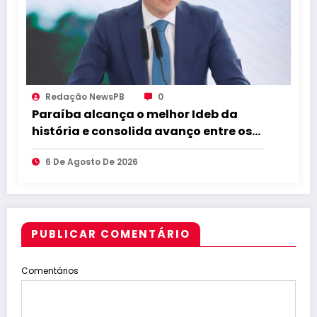
Redação NewsPB
0
Paraíba alcança o melhor Ideb da
história e consolida avanço entre os
maiores do Brasil
6 De Agosto De 2026
PUBLICAR COMENTÁRIO
Comentários