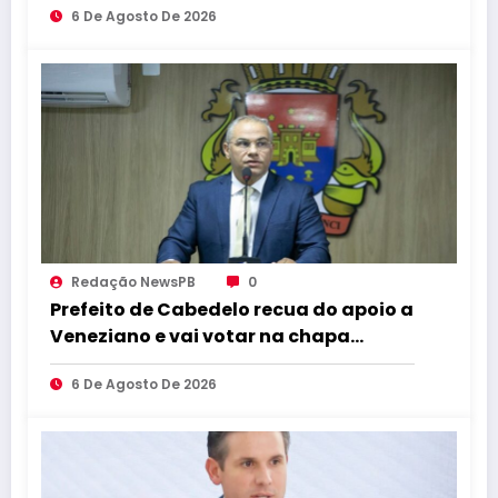
6 De Agosto De 2026
Redação NewsPB
0
Prefeito de Cabedelo recua do apoio a
Veneziano e vai votar na chapa
governista completa
6 De Agosto De 2026