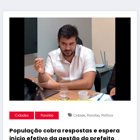
,
,
Cidades
Paraíba
Cidade
Paraíba
Política
População cobra respostas e espera
início efetivo da gestão do prefeito