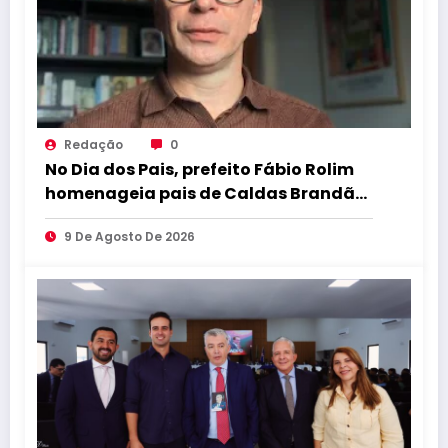
Redação
0
No Dia dos Pais, prefeito Fábio Rolim
homenageia pais de Caldas Brandão
e destaca o amor que transforma ás
9 De Agosto De 2026
famílias