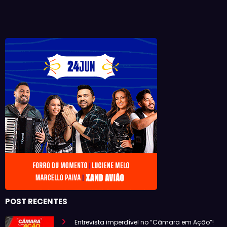
POST RECENTES
Entrevista imperdível no “Câmara em Ação”!