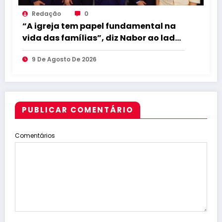
Redação
0
“A igreja tem papel fundamental na
vida das famílias”, diz Nabor ao lado
de Lucas em encontro evangélico
9 De Agosto De 2026
PUBLICAR COMENTÁRIO
Comentários