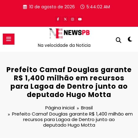
Pular
10 de agosto de 2026
5:44:02 AM
para
o
conteúdo
Na velocidade da Noticia
Prefeito Camaf Douglas garante
R$ 1,400 milhão em recursos
para Lagoa de Dentro junto ao
deputado Hugo Motta
Página inicial
Brasil
Prefeito Camaf Douglas garante R$ 1,400 milhão em
recursos para Lagoa de Dentro junto ao
deputado Hugo Motta