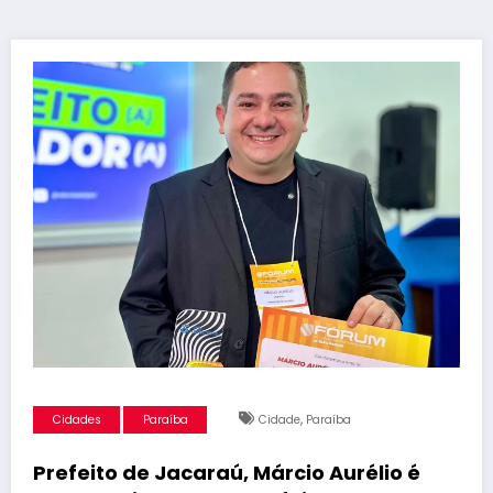
,
Cidades
Paraíba
Cidade
Paraíba
Prefeito de Jacaraú, Márcio Aurélio é