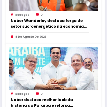
Redação
0
Nabor Wanderley destaca força do
setor sucroenergético na economia
da Paraíba durante visita à Destilaria
8 De Agosto De 2026
Tabu
Redação
0
Nabor destaca melhor Ideb da
história da Paraíba e reforça