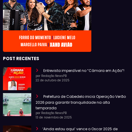
POST RECENTES
Entrevista imperdível no “Câmara em Ação”!
por Redação NewsPB
22 de outubro de 2025
Prefeitura de Cabedelo inicia Operação Verão
2026 para garantir tranquilidade na alta
temporada
por Redação NewsPB
13 de novembro de 2025
‘Ainda estou aqui’ vence o Oscar 2025 de