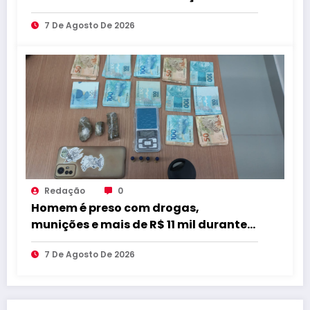
compromisso com educação de
7 De Agosto De 2026
qualidade
Redação
0
Homem é preso com drogas,
munições e mais de R$ 11 mil durante
operação em Marcação
7 De Agosto De 2026