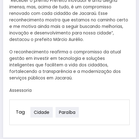
“Receber o prêmio Prefeito Inovador é uma alegria
imensa, mas, acima de tudo, é um compromisso
renovado com cada cidadão de Jacaraú. Esse
reconhecimento mostra que estamos no caminho certo
e me motiva ainda mais a seguir buscando melhorias,
inovação e desenvolvimento para nossa cidade”,
destacou o prefeito Márcio Aurélio.
O reconhecimento reafirma o compromisso da atual
gestão em investir em tecnologia e soluções
inteligentes que facilitem a vida dos cidadãos,
fortalecendo a transparência e a modernização dos
serviços públicos em Jacaraú.
Assessoria
Tag
Cidade
Paraíba