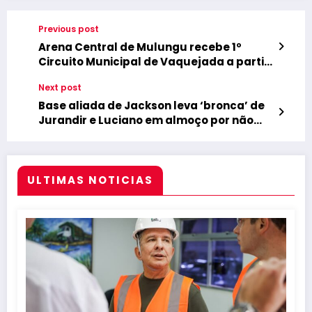
Previous post
Arena Central de Mulungu recebe 1º
Circuito Municipal de Vaquejada a partir
de 29 de agosto
Next post
Base aliada de Jackson leva ‘bronca’ de
Jurandir e Luciano em almoço por não
conseguir aprovar matérias na Câmara
ULTIMAS NOTICIAS