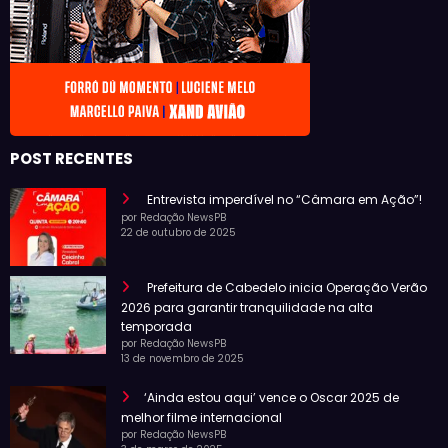
POST RECENTES
Entrevista imperdível no “Câmara em Ação”!
por Redação NewsPB
22 de outubro de 2025
Prefeitura de Cabedelo inicia Operação Verão
2026 para garantir tranquilidade na alta
temporada
por Redação NewsPB
13 de novembro de 2025
‘Ainda estou aqui’ vence o Oscar 2025 de
melhor filme internacional
por Redação NewsPB