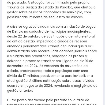
do passado. A situação foi confirmada pelo próprio
Tribunal de Justiça do Estado da Paraíba, que alertou o
gestor sobre os riscos financeiros do município, com
possibilidade iminente de sequestro de valores.
A crise se agravou ainda mais com a inclusão de Lagoa
de Dentro no cadastro de municípios inadimplentes,
desde 22 de outubro de 2024, após a derrota eleitoral
da antiga gestão, impedindo a cidade de receber
emendas parlamentares. Camaf denunciou que a ex-
administração não recorreu das decisões judiciais sobre
a situação dos precatórios, perdendo os prazos e
deixando o processo transitar em julgado no dia 19 de
dezembro de 2024, às vésperas do aniversário da
cidade, presenteando toda a população com uma
dívida de 17 milhões, possivelmente para inviabilizar a
atual gestão. A última notificação sobre essas dívidas
ocorreu em agosto de 2024, revelando a negligência da
gestão anterior.
Outro ponto destacado pelo prefeito foi a falta de