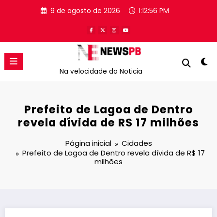
Pular
9 de agosto de 2026
1:12:56 PM
para
o
conteúdo
Na velocidade da Noticia
Prefeito de Lagoa de Dentro
revela dívida de R$ 17 milhões
Página inicial
Cidades
Prefeito de Lagoa de Dentro revela dívida de R$ 17
milhões