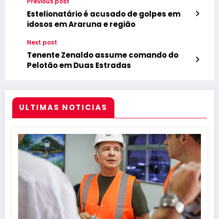
Previous post
Estelionatário é acusado de golpes em
idosos em Araruna e região
Next post
Tenente Zenaldo assume comando do
Pelotão em Duas Estradas
ULTIMAS NOTICIAS