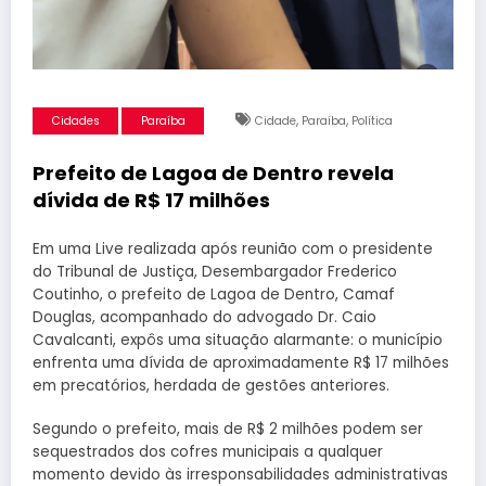
,
,
Cidades
Paraíba
Cidade
Paraíba
Política
Prefeito de Lagoa de Dentro revela
dívida de R$ 17 milhões
Em uma Live realizada após reunião com o presidente
do Tribunal de Justiça, Desembargador Frederico
Coutinho, o prefeito de Lagoa de Dentro, Camaf
Douglas, acompanhado do advogado Dr. Caio
Cavalcanti, expôs uma situação alarmante: o município
enfrenta uma dívida de aproximadamente R$ 17 milhões
em precatórios, herdada de gestões anteriores.
Segundo o prefeito, mais de R$ 2 milhões podem ser
sequestrados dos cofres municipais a qualquer
momento devido às irresponsabilidades administrativas