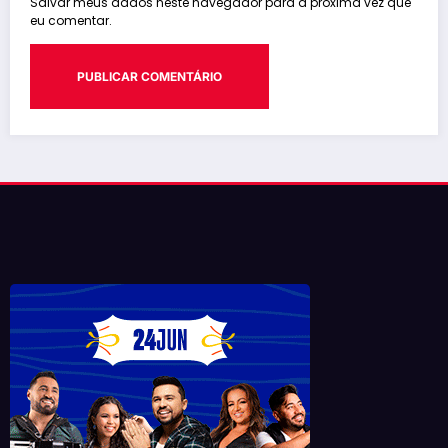
Salvar meus dados neste navegador para a próxima vez que
eu comentar.