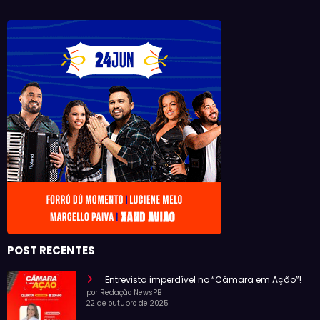
POST RECENTES
Entrevista imperdível no “Câmara em Ação”!
por Redação NewsPB
22 de outubro de 2025