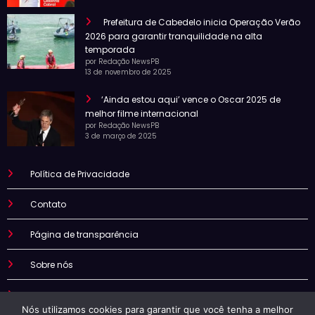
Prefeitura de Cabedelo inicia Operação Verão
2026 para garantir tranquilidade na alta
temporada
por Redação NewsPB
13 de novembro de 2025
‘Ainda estou aqui’ vence o Oscar 2025 de
melhor filme internacional
por Redação NewsPB
3 de março de 2025
Política de Privacidade
Contato
Página de transparência
Sobre nós
Termo de uso
Nós utilizamos cookies para garantir que você tenha a melhor