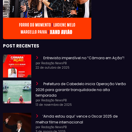
POST RECENTES
Entrevista imperdível no “Câmara em Ação”!
por Redação NewsPB
22 de outubro de 2025
Prefeitura de Cabedelo inicia Operação Verão
2026 para garantir tranquilidade na alta
temporada
por Redação NewsPB
13 de novembro de 2025
‘Ainda estou aqui’ vence o Oscar 2025 de
melhor filme internacional
por Redação NewsPB
3 de março de 2025