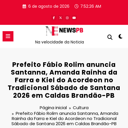
Pular
6 de agosto de 2026
7:52:26 AM
para
o
conteúdo
Na velocidade da Noticia
Prefeito Fábio Rolim anuncia
Santanna, Amanda Rainha da
Farra e Kiel do Acordeon no
Tradicional Sábado de Santana
2026 em Caldas Brandão-PB
Página inicial
Cultura
Prefeito Fábio Rolim anuncia Santanna, Amanda
Rainha da Farra e Kiel do Acordeon no Tradicional
Sábado de Santana 2026 em Caldas Brandão-PB