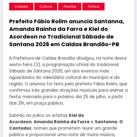
Cidades
Cultura
Paraíba
Politica
Prefeito Fábio Rolim anuncia Santanna,
Amanda Rainha da Farra e Kiel do
Acordeon no Tradicional Sábado de
Santana 2026 em Caldas Brandão-PB
A Prefeitura de Caldas Brandão divulgou, na noite desta
sexta-feira (3), a programação oficial do tradicional
Sábado de Santana 2026, um dos eventos mais
aguardados do calendário cultural do município e da
região. O anúncio foi feito pelo prefeito Fábio Rolim, que
confirmou três grandes atrações musicais para animar a
festa, marcada para o próximo dia 25 de julho, a partir
das 21h, em praça pública.
Subirão ao palco os artistas
Kiel do
Acordeon
,
Amanda Rainha da Farra
e
Santanna
,
O
Cantador
, nomes que prometem reunir um grande
público e proporcionar uma noite de muita música,