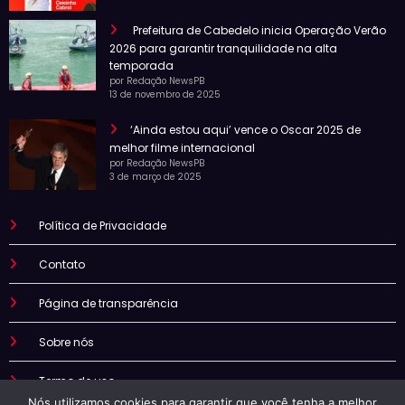
Prefeitura de Cabedelo inicia Operação Verão
2026 para garantir tranquilidade na alta
temporada
por Redação NewsPB
13 de novembro de 2025
‘Ainda estou aqui’ vence o Oscar 2025 de
melhor filme internacional
por Redação NewsPB
3 de março de 2025
Política de Privacidade
Contato
Página de transparência
Sobre nós
Termo de uso
Nós utilizamos cookies para garantir que você tenha a melhor