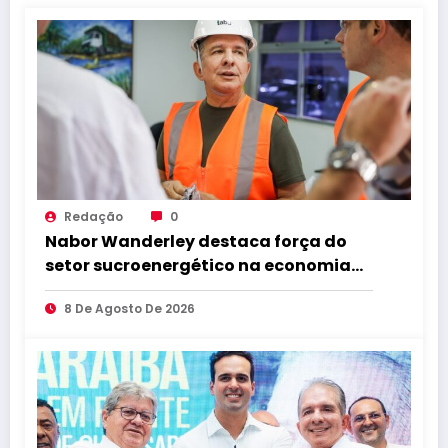
Redação
0
Nabor Wanderley destaca força do
setor sucroenergético na economia
da Paraíba durante visita à Destilaria
8 De Agosto De 2026
Tabu