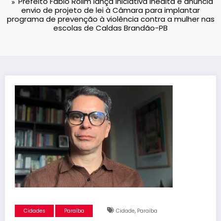
Prefeito Fábio Rolim lança iniciativa inédita e anuncia
envio de projeto de lei à Câmara para implantar
programa de prevenção à violência contra a mulher nas
escolas de Caldas Brandão-PB
,
Cidades
Paraíba
Cidade
Paraíba