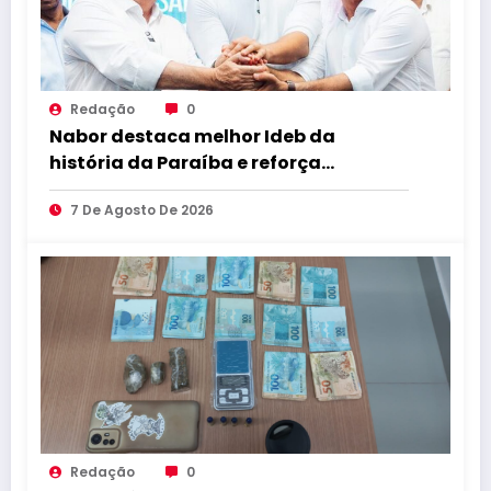
Redação
0
Nabor destaca melhor Ideb da
história da Paraíba e reforça
compromisso com educação de
7 De Agosto De 2026
qualidade
Redação
0