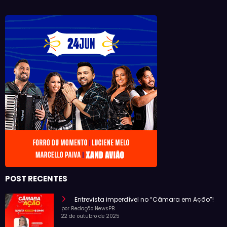
POST RECENTES
Entrevista imperdível no “Câmara em Ação”!
por Redação NewsPB
22 de outubro de 2025