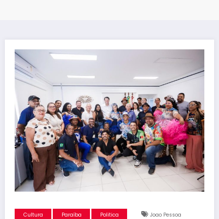
Cultura
Paraíba
Politica
Joao Pessoa