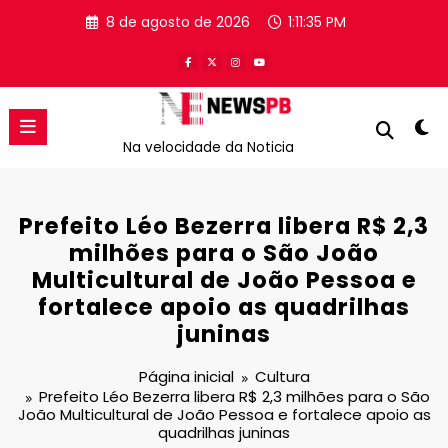
Pular
8 de agosto de 2026
1:11:36 PM
para
o
conteúdo
Na velocidade da Noticia
Prefeito Léo Bezerra libera R$ 2,3
milhões para o São João
Multicultural de João Pessoa e
fortalece apoio as quadrilhas
juninas
Página inicial
Cultura
Prefeito Léo Bezerra libera R$ 2,3 milhões para o São
João Multicultural de João Pessoa e fortalece apoio as
quadrilhas juninas