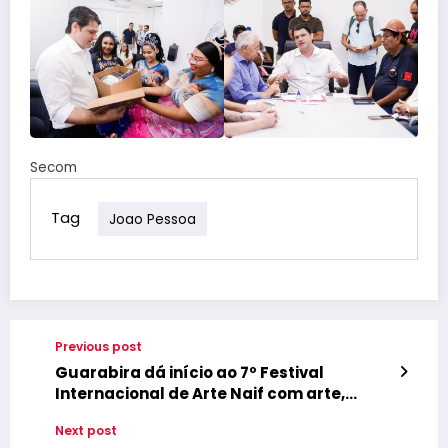
Secom
Tag
Joao Pessoa
Previous post
Guarabira dá início ao 7º Festival
Internacional de Arte Naif com arte,
cultura e homenagens
Next post