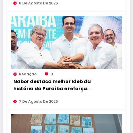
8 De Agosto De 2026
Tabu
Redação
0
Nabor destaca melhor Ideb da
história da Paraíba e reforça
compromisso com educação de
7 De Agosto De 2026
qualidade