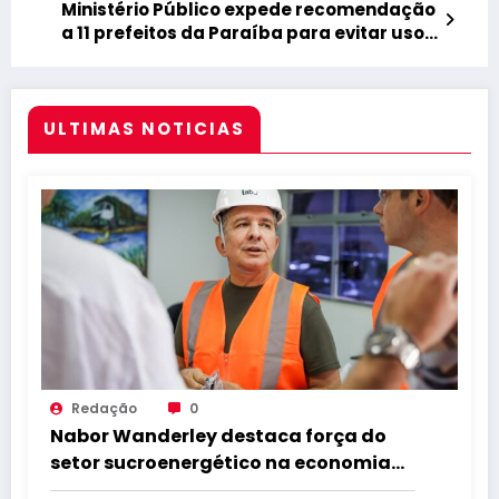
Ministério Público expede recomendação
a 11 prefeitos da Paraíba para evitar uso
eleitoreiro do São João
ULTIMAS NOTICIAS
Redação
0
Nabor Wanderley destaca força do
setor sucroenergético na economia
da Paraíba durante visita à Destilaria