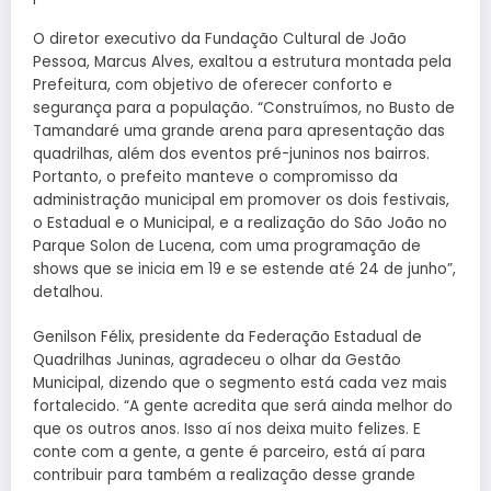
O diretor executivo da Fundação Cultural de João
Pessoa, Marcus Alves, exaltou a estrutura montada pela
Prefeitura, com objetivo de oferecer conforto e
segurança para a população. “Construímos, no Busto de
Tamandaré uma grande arena para apresentação das
quadrilhas, além dos eventos pré-juninos nos bairros.
Portanto, o prefeito manteve o compromisso da
administração municipal em promover os dois festivais,
o Estadual e o Municipal, e a realização do São João no
Parque Solon de Lucena, com uma programação de
shows que se inicia em 19 e se estende até 24 de junho”,
detalhou.
Genilson Félix, presidente da Federação Estadual de
Quadrilhas Juninas, agradeceu o olhar da Gestão
Municipal, dizendo que o segmento está cada vez mais
fortalecido. “A gente acredita que será ainda melhor do
que os outros anos. Isso aí nos deixa muito felizes. E
conte com a gente, a gente é parceiro, está aí para
contribuir para também a realização desse grande