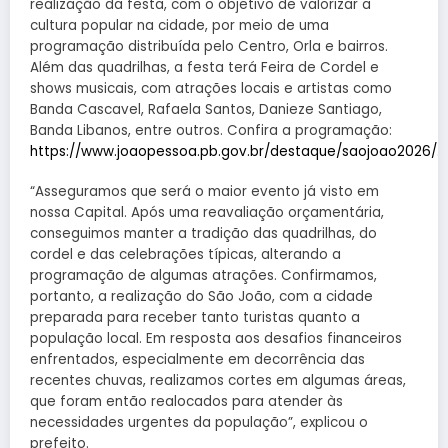
realização da festa, com o objetivo de valorizar a
cultura popular na cidade, por meio de uma
programação distribuída pelo Centro, Orla e bairros.
Além das quadrilhas, a festa terá Feira de Cordel e
shows musicais, com atrações locais e artistas como
Banda Cascavel, Rafaela Santos, Danieze Santiago,
Banda Libanos, entre outros. Confira a programação:
https://www.joaopessoa.pb.gov.br/destaque/saojoao2026/
.
“Asseguramos que será o maior evento já visto em
nossa Capital. Após uma reavaliação orçamentária,
conseguimos manter a tradição das quadrilhas, do
cordel e das celebrações típicas, alterando a
programação de algumas atrações. Confirmamos,
portanto, a realização do São João, com a cidade
preparada para receber tanto turistas quanto a
população local. Em resposta aos desafios financeiros
enfrentados, especialmente em decorrência das
recentes chuvas, realizamos cortes em algumas áreas,
que foram então realocados para atender às
necessidades urgentes da população”, explicou o
prefeito.