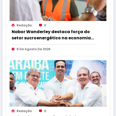
Redação
0
Nabor Wanderley destaca força do
setor sucroenergético na economia
da Paraíba durante visita à Destilaria
8 De Agosto De 2026
Tabu
Redação
0