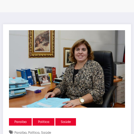
Paraíba
Politica
Saúde
,
,
Paraíba
Política
Saúde