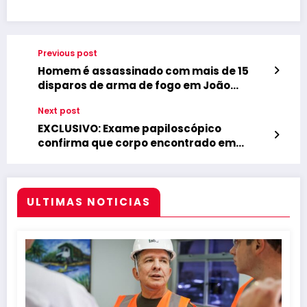
Previous post
Homem é assassinado com mais de 15
disparos de arma de fogo em João
Pessoa
Next post
EXCLUSIVO: Exame papiloscópico
confirma que corpo encontrado em
Bananeiras é de Tiago Fontes, diz polícia
ULTIMAS NOTICIAS