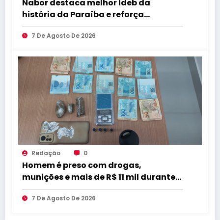
Nabor destaca melhor Ideb da
história da Paraíba e reforça
compromisso com educação de
7 De Agosto De 2026
qualidade
Redação
0
Homem é preso com drogas,
munições e mais de R$ 11 mil durante
operação em Marcação
7 De Agosto De 2026