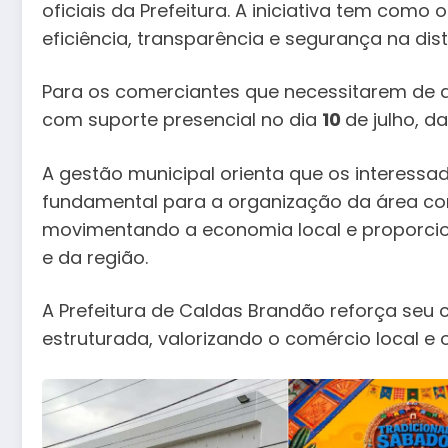
oficiais da Prefeitura. A iniciativa tem com
eficiência, transparência e segurança na dis
Para os comerciantes que necessitarem de a
com suporte presencial no dia
10
de julho, d
A gestão municipal orienta que os interess
fundamental para a organização da área com
movimentando a economia local e proporci
e da região.
A Prefeitura de Caldas Brandão reforça se
estruturada, valorizando o comércio local e 