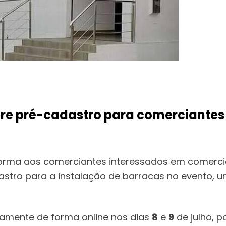
re pré-cadastro para comerciantes 
forma aos comerciantes interessados em comercial
astro para a instalação de barracas no evento,
vamente de forma online nos dias
8
e
9
de julho, p