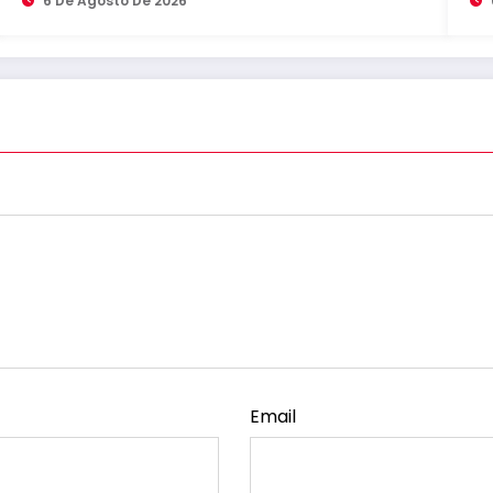
6 De Agosto De 2026
Email