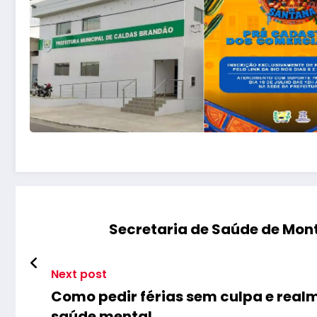
Secretaria de Saúde de Mont
Next post
Como pedir férias sem culpa e realm
saúde mental