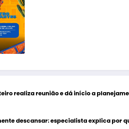
eiro realiza reunião e dá início a planeja
ente descansar: especialista explica por q