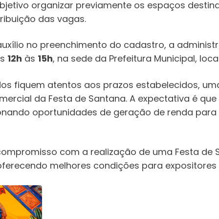
o objetivo organizar previamente os espaços dest
tribuição das vagas.
uxílio no preenchimento do cadastro, a administr
as
12h
às
15h
, na sede da Prefeitura Municipal, loca
ados fiquem atentos aos prazos estabelecidos, u
ercial da Festa de Santana. A expectativa é que
onando oportunidades de geração de renda para
u compromisso com a realização de uma Festa de 
oferecendo melhores condições para expositores e