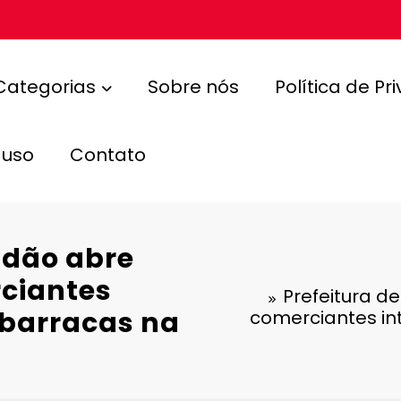
Categorias
Sobre nós
Política de Pr
 uso
Contato
ndão abre
ciantes
Prefeitura d
 barracas na
comerciantes in