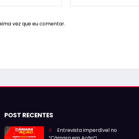
xima vez que eu comentar.
POST RECENTES
Entrevista imperdível no
“Câmara em Ação”!