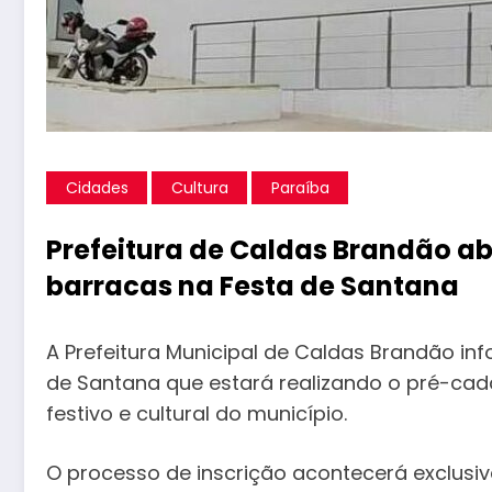
Cidades
Cultura
Paraíba
Prefeitura de Caldas Brandão ab
barracas na Festa de Santana
A Prefeitura Municipal de Caldas Brandão in
de Santana que estará realizando o pré-cad
festivo e cultural do município.
O processo de inscrição acontecerá exclusi