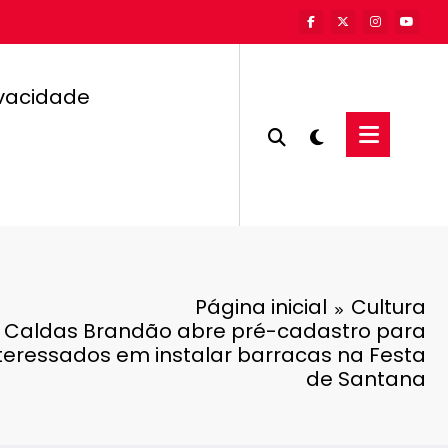
ivacidade
Página inicial
Cultura
e Caldas Brandão abre pré-cadastro para
teressados em instalar barracas na Festa
de Santana