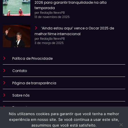
2026 para garantir tranquilidade na alta
temporada
por Redação NewsPB
13 de novembro de 2025
‘Ainda estou aqui’ vence o Oscar 2025 de
melhor filme internacional
por Redação NewsPB
3 de março de 2025
Política de Privacidade
Contato
Página de transparência
Sobre nós
Termo de uso
Nós utilizamos cookies para garantir que você tenha a melhor
experiência em nosso site. Se você continua a usar este site,
assumimos que você está satisfeito.