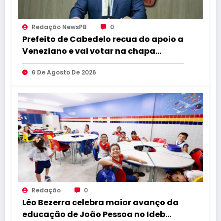
Redação NewsPB
0
Prefeito de Cabedelo recua do apoio a
Veneziano e vai votar na chapa
governista completa
6 De Agosto De 2026
Redação
0
Léo Bezerra celebra maior avanço da
educação de João Pessoa no Ideb