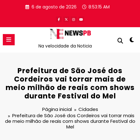
Pular
6 de agosto de 2026
8:53:15 AM
para
o
conteúdo
Na velocidade da Noticia
Prefeitura de São José dos
Cordeiros vai torrar mais de
meio milhão de reais com shows
durante Festival do Mel
Página inicial
Cidades
Prefeitura de São José dos Cordeiros vai torrar mais
de meio milhão de reais com shows durante Festival do
Mel