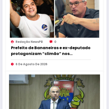
Redação NewsPB
0
Prefeito de Bananeiras e ex-deputado
protagonizam “climão” nos
bastidores da convenção de Lucas
6 De Agosto De 2026