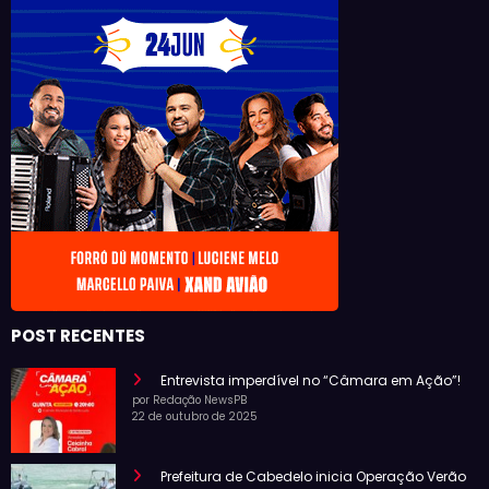
POST RECENTES
Entrevista imperdível no “Câmara em Ação”!
por Redação NewsPB
22 de outubro de 2025
Prefeitura de Cabedelo inicia Operação Verão