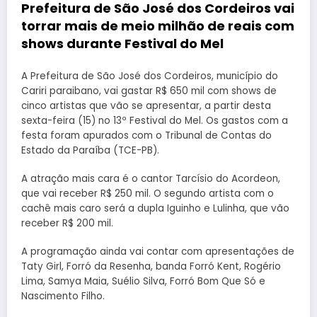
Prefeitura de São José dos Cordeiros vai
torrar mais de meio milhão de reais com
shows durante Festival do Mel
A Prefeitura de São José dos Cordeiros, município do
Cariri paraibano, vai gastar R$ 650 mil com shows de
cinco artistas que vão se apresentar, a partir desta
sexta-feira (15) no 13º Festival do Mel. Os gastos com a
festa foram apurados com o Tribunal de Contas do
Estado da Paraíba (TCE-PB).
A atração mais cara é o cantor Tarcísio do Acordeon,
que vai receber R$ 250 mil. O segundo artista com o
cachê mais caro será a dupla Iguinho e Lulinha, que vão
receber R$ 200 mil.
A programação ainda vai contar com apresentações de
Taty Girl, Forró da Resenha, banda Forró Kent, Rogério
Lima, Samya Maia, Suélio Silva, Forró Bom Que Só e
Nascimento Filho.