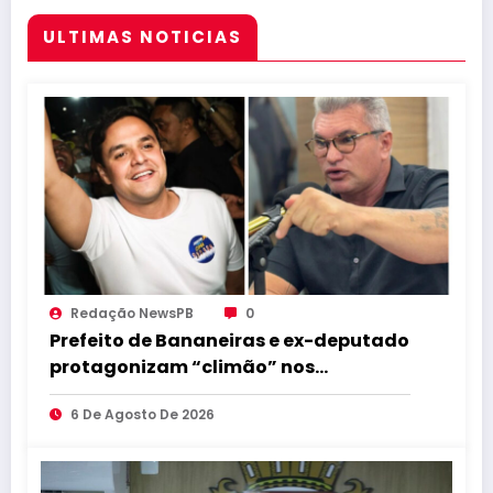
ULTIMAS NOTICIAS
Redação NewsPB
0
Prefeito de Bananeiras e ex-deputado
protagonizam “climão” nos
bastidores da convenção de Lucas
6 De Agosto De 2026