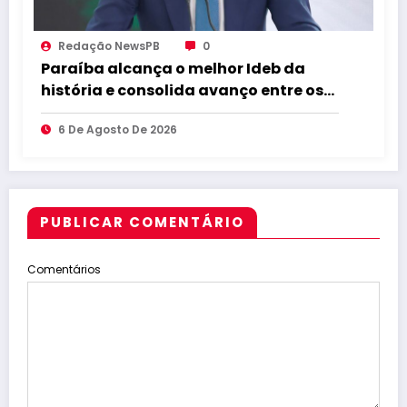
Redação NewsPB
0
Paraíba alcança o melhor Ideb da
história e consolida avanço entre os
maiores do Brasil
6 De Agosto De 2026
PUBLICAR COMENTÁRIO
Comentários