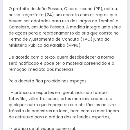
O prefeito de João Pessoa, Cícero Lucena (PP), editou,
nessa terça-feira (24), um decreto com as regras que
devem ser adotadas para uso dos largos de Tambaú e
Gameleira, em João Pessoa. A medida integra uma série
de ações para o reordenamento da orla que consta no
Termo de Ajustamento de Conduta (TAC) junto ao
Ministério Público da Paraíba (MPPB).
De acordo com o texto, quem desobedecer a norma
será notificado e pode ter o material apreendido e a
remoção imediata dos materiais.
Pelo decreto fica proibido nos espaços:
I – prática de esportes em geral, incluindo futebol,
futevôlei, vôlei, frescobol, artes marciais, capoeira e
qualquer outro que impeça ou crie obstáculos ao livre
trânsito de pedestres no local, bem como a montagem
de estrutura para a prática dos referidos esportes;
II- prática de atividade comercial;