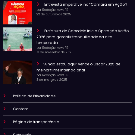
Entrevista imperdível no “Câmara em Ação”!
por Redação NewsPB
22 de outubro de 2025
Prefeitura de Cabedelo inicia Operação Verão
2026 para garantir tranquilidade na alta
temporada
por Redação NewsPB
13 de novembro de 2025
‘Ainda estou aqui’ vence o Oscar 2025 de
melhor filme internacional
por Redação NewsPB
3 de março de 2025
Política de Privacidade
Contato
Página de transparência
Sobre nós