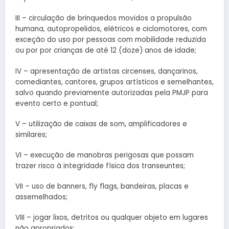
III – circulação de brinquedos movidos a propulsão
humana, autopropelidos, elétricos e ciclomotores, com
exceção do uso por pessoas com mobilidade reduzida
ou por por crianças de até 12 (doze) anos de idade;
IV – apresentação de artistas circenses, dançarinos,
comediantes, cantores, grupos artísticos e semelhantes,
salvo quando previamente autorizadas pela PMJP para
evento certo e pontual;
V – utilização de caixas de som, amplificadores e
similares;
VI – execução de manobras perigosas que possam
trazer risco à integridade física dos transeuntes;
VII – uso de banners, fly flags, bandeiras, placas e
assemelhados;
VIII – jogar lixos, detritos ou qualquer objeto em lugares
não apropriados;