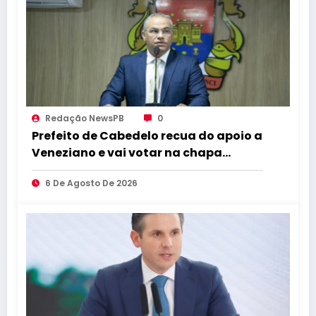
Redação NewsPB
0
Prefeito de Cabedelo recua do apoio a
Veneziano e vai votar na chapa
governista completa
6 De Agosto De 2026