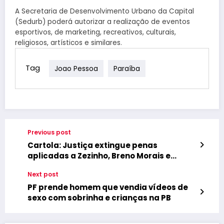
A Secretaria de Desenvolvimento Urbano da Capital
(Sedurb) poderá autorizar a realização de eventos
esportivos, de marketing, recreativos, culturais,
religiosos, artísticos e similares.
Tag
Joao Pessoa
Paraíba
Previous post
Cartola: Justiça extingue penas
aplicadas a Zezinho, Breno Morais e
outros
Next post
PF prende homem que vendia vídeos de
sexo com sobrinha e crianças na PB