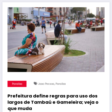
,
Paraíba
Joao Pessoa
Paraíba
Prefeitura define regras para uso dos
largos de Tambaú e Gameleira; veja o
que muda