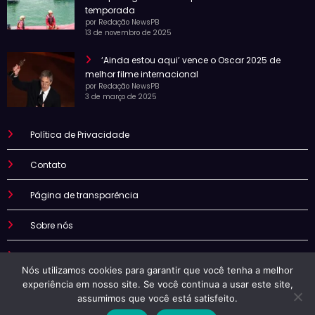
temporada
por Redação NewsPB
13 de novembro de 2025
‘Ainda estou aqui’ vence o Oscar 2025 de
melhor filme internacional
por Redação NewsPB
3 de março de 2025
Política de Privacidade
Contato
Página de transparência
Sobre nós
Termo de uso
Nós utilizamos cookies para garantir que você tenha a melhor
experiência em nosso site. Se você continua a usar este site,
assumimos que você está satisfeito.