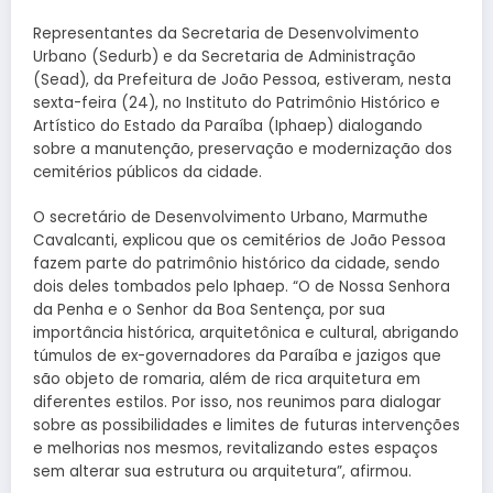
Representantes da Secretaria de Desenvolvimento
Urbano (Sedurb) e da Secretaria de Administração
(Sead), da Prefeitura de João Pessoa, estiveram, nesta
sexta-feira (24), no Instituto do Patrimônio Histórico e
Artístico do Estado da Paraíba (Iphaep) dialogando
sobre a manutenção, preservação e modernização dos
cemitérios públicos da cidade.
O secretário de Desenvolvimento Urbano, Marmuthe
Cavalcanti, explicou que os cemitérios de João Pessoa
fazem parte do patrimônio histórico da cidade, sendo
dois deles tombados pelo Iphaep. “O de Nossa Senhora
da Penha e o Senhor da Boa Sentença, por sua
importância histórica, arquitetônica e cultural, abrigando
túmulos de ex-governadores da Paraíba e jazigos que
são objeto de romaria, além de rica arquitetura em
diferentes estilos. Por isso, nos reunimos para dialogar
sobre as possibilidades e limites de futuras intervenções
e melhorias nos mesmos, revitalizando estes espaços
sem alterar sua estrutura ou arquitetura”, afirmou.