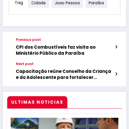
Tag
Cidade
Joao Pessoa
Paraíba
Previous post
CPI dos Combustíveis faz visita ao
Ministério Público da Paraíba
Next post
Capacitação reúne Conselho da Criança
e do Adolescente para fortalecer
políticas públicas
ULTIMAS NOTICIAS