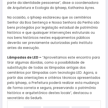
parte da identidade pessoense”, disse a coordenadora
de Arquitetura e Ecologia do Iphaep, Katharina Ayres.
Na ocasião, o Iphaep esclareceu que os cemitérios
Senhor da Boa Sentença e Nossa Senhora da Penha são
bens protegidos por legislação estadual de patrimônio
histórico e que quaisquer intervenções estruturais ou
nos bens históricos nestes equipamentos públicos
deverão ser previamente autorizadas pelo Instituto
antes da execução.
Lâmpadas de LED –
“Aproveitamos este encontro para
tirar algumas dúvidas, como a possibilidade de
substituição de todas as lâmpadas antigas dos
cemitérios por lâmpadas com tecnologia LED. Agora, a
partir das orientações e critérios técnicos apresentados
pelo Iphaep, a Prefeitura poderá realizar esta mudança
de forma correta e segura, preservando o patrimônio
histórico e arquitetônico destes locais”, destacou o
secretário da Sedurb.