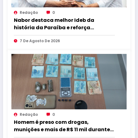
Redação
0
Nabor destaca melhor Ideb da
história da Paraíba e reforça
compromisso com educação de
7 De Agosto De 2026
qualidade
Redação
0
Homem é preso com drogas,
munições e mais de R$ 11 mil durante
operação em Marcação