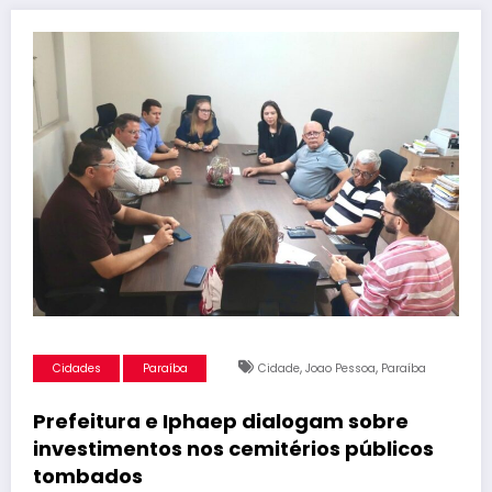
,
,
Cidades
Paraíba
Cidade
Joao Pessoa
Paraíba
Prefeitura e Iphaep dialogam sobre
investimentos nos cemitérios públicos
tombados