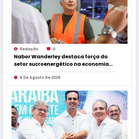
Redação
0
Nabor Wanderley destaca força do
setor sucroenergético na economia
da Paraíba durante visita à Destilaria
8 De Agosto De 2026
Tabu