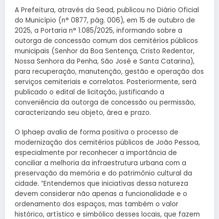
A Prefeitura, através da Sead, publicou no Diário Oficial
do Município (n° 0877, pág. 006), em 15 de outubro de
2025, a Portaria n° 1.085/2025, informando sobre a
outorga de concessão comum dos cemitérios públicos
municipais (Senhor da Boa Sentença, Cristo Redentor,
Nossa Senhora da Penha, São José e Santa Catarina),
para recuperação, manutenção, gestão e operação dos
serviços cemiteriais e correlatos. Posteriormente, será
publicado o edital de licitação, justificando a
conveniência da outorga de concessão ou permissão,
caracterizando seu objeto, área e prazo.
O Iphaep avalia de forma positiva o processo de
modernização dos cemitérios públicos de João Pessoa,
especialmente por reconhecer a importância de
conciliar a melhoria da infraestrutura urbana com a
preservação da memória e do patrimônio cultural da
cidade. “Entendemos que iniciativas dessa natureza
devem considerar não apenas a funcionalidade e o
ordenamento dos espaços, mas também o valor
histórico, artístico e simbólico desses locais, que fazem