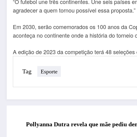
“O futebol une três continentes. Une seis países em
agradecer a quem tornou possível essa proposta.”
Em 2030, serão comemorados os 100 anos da Copa 
aconteça no continente onde a história do tornei
A edição de 2023 da competição terá 48 seleções
Tag
Esporte
Pollyanna Dutra revela que mãe pediu dem