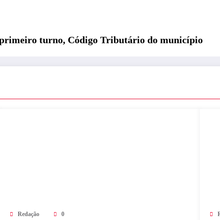
primeiro turno, Código Tributário do município
Redação
0