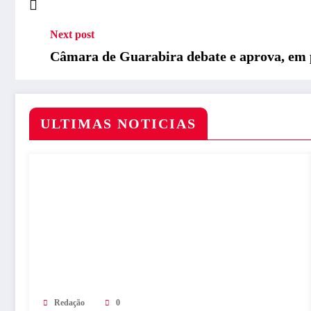
Next post
Câmara de Guarabira debate e aprova, em 
ULTIMAS NOTICIAS
Redação
0