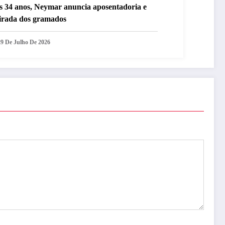
s 34 anos, Neymar anuncia aposentadoria e
tirada dos gramados
29 De Julho De 2026