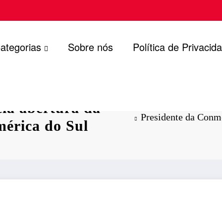
ategorias
Sobre nós
Política de Privacid
ia abertura da
Presidente da Conm
érica do Sul