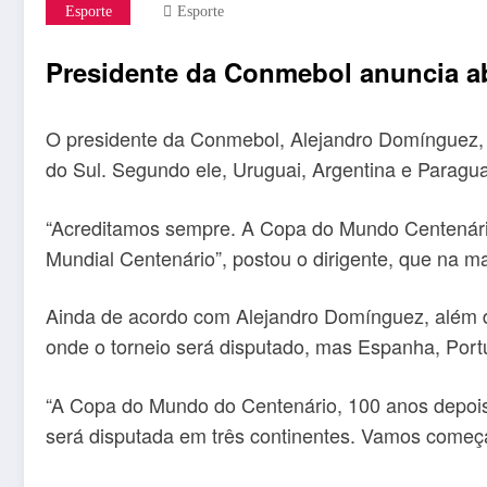
Esporte
Esporte
Presidente da Conmebol anuncia a
O presidente da Conmebol, Alejandro Domínguez, 
do Sul. Segundo ele, Uruguai, Argentina e Paragua
“Acreditamos sempre. A Copa do Mundo Centenário 
Mundial Centenário”, postou o dirigente, que na ma
Ainda de acordo com Alejandro Domínguez, além do
onde o torneio será disputado, mas Espanha, Por
“A Copa do Mundo do Centenário, 100 anos depois
será disputada em três continentes. Vamos começar