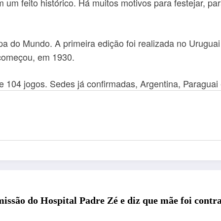
 um feito histórico. Há muitos motivos para festejar, pa
do Mundo. A primeira edição foi realizada no Uruguai 
o começou, em 1930.
 e 104 jogos. Sedes já confirmadas, Argentina, Paragu
issão do Hospital Padre Zé e diz que mãe foi contr