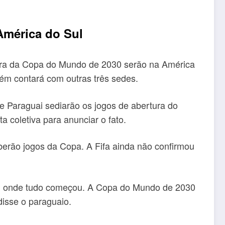
América do Sul
tura da Copa do Mundo de 2030 serão na América
bém contará com outras três sedes.
 Paraguai sediarão os jogos de abertura do
a coletiva para anunciar o fato.
berão jogos da Copa. A Fifa ainda não confirmou
ul, onde tudo começou. A Copa do Mundo de 2030
disse o paraguaio.