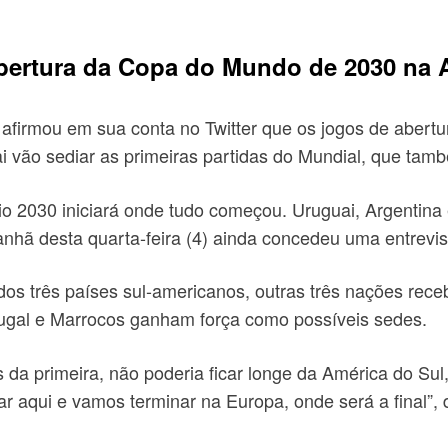
bertura da Copa do Mundo de 2030 na 
afirmou em sua conta no Twitter que os jogos de aber
i vão sediar as primeiras partidas do Mundial, que tam
2030 iniciará onde tudo começou. Uruguai, Argentina e
nhã desta quarta-feira (4) ainda concedeu uma entrevist
s três países sul-americanos, outras três nações rece
tugal e Marrocos ganham força como possíveis sedes.
 da primeira, não poderia ficar longe da América do S
 aqui e vamos terminar na Europa, onde será a final”, 