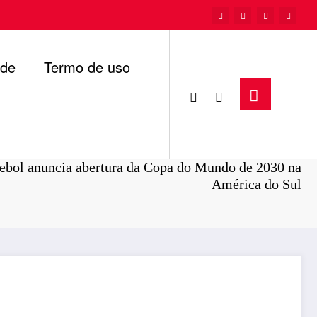
ade
Termo de uso
Página inicial
Esporte
ebol anuncia abertura da Copa do Mundo de 2030 na
América do Sul