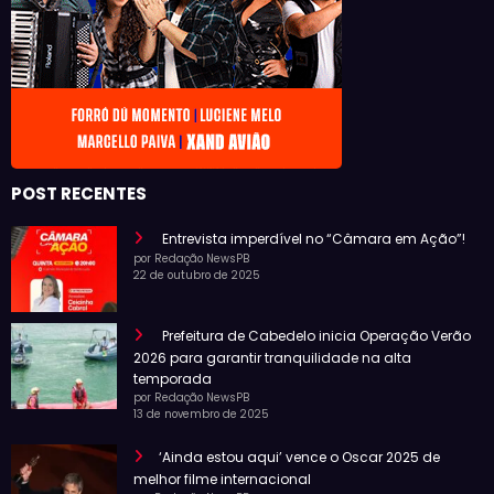
POST RECENTES
Entrevista imperdível no “Câmara em Ação”!
por Redação NewsPB
22 de outubro de 2025
Prefeitura de Cabedelo inicia Operação Verão
2026 para garantir tranquilidade na alta
temporada
por Redação NewsPB
13 de novembro de 2025
‘Ainda estou aqui’ vence o Oscar 2025 de
melhor filme internacional