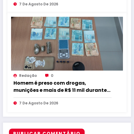
7 De Agosto De 2026
qualidade
Redação
0
Homem é preso com drogas,
munições e mais de R$ 11 mil durante
operação em Marcação
7 De Agosto De 2026
PUBLICAR COMENTÁRIO