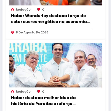
Redação
0
Nabor Wanderley destaca força do
setor sucroenergético na economia
da Paraíba durante visita à Destilaria
8 De Agosto De 2026
Tabu
Redação
0
Nabor destaca melhor Ideb da
história da Paraíba e reforça
compromisso com educação de