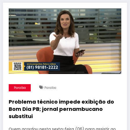
Paraíba
Paraíba
Problema técnico impede exibição do
Bom Dia PB; jornal pernambucano
substitui
Quem acordou nesta sexta-feira (06) para assistir ao