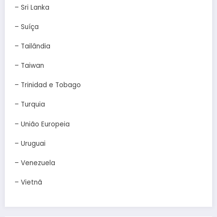
– Sri Lanka
– Suíça
– Tailândia
– Taiwan
– Trinidad e Tobago
– Turquia
– União Europeia
– Uruguai
– Venezuela
– Vietnã