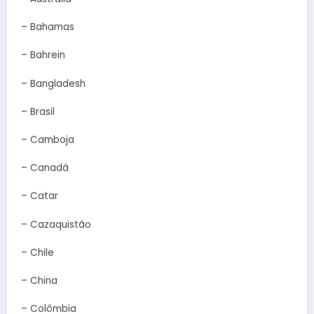
– Bahamas
– Bahrein
– Bangladesh
– Brasil
– Camboja
– Canadá
– Catar
– Cazaquistão
– Chile
– China
– Colômbia