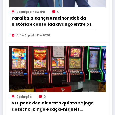
Redação NewsPB
0
Paraíba alcança o melhor Ideb da
história e consolida avanço entre os
maiores do Brasil
6 De Agosto De 2026
Redação
0
STF pode decidir nesta quinta se jogo
do bicho, bingo e caça-níqueis