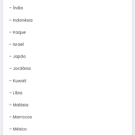
– Índia
– Indonésia
– Iraque
– Israel
– Japão
– Jordânia
– Kuwait
– Líbia
– Malásia
– Marrocos
– México