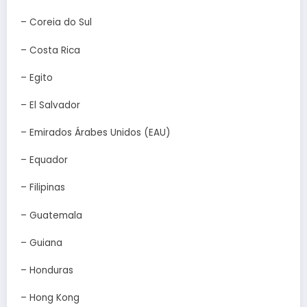
– Coreia do Sul
– Costa Rica
– Egito
– El Salvador
– Emirados Árabes Unidos (EAU)
– Equador
– Filipinas
– Guatemala
– Guiana
– Honduras
– Hong Kong