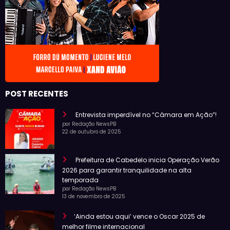
POST RECENTES
Entrevista imperdível no “Câmara em Ação”!
por Redação NewsPB
22 de outubro de 2025
Prefeitura de Cabedelo inicia Operação Verão
2026 para garantir tranquilidade na alta
temporada
por Redação NewsPB
13 de novembro de 2025
‘Ainda estou aqui’ vence o Oscar 2025 de
melhor filme internacional