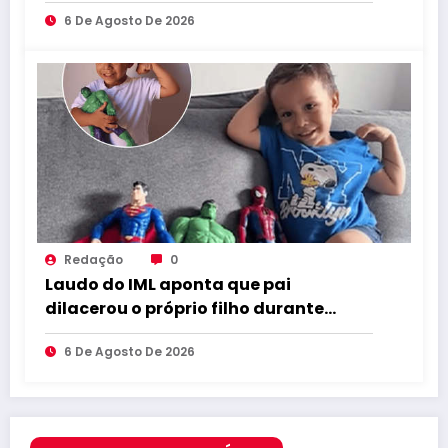
seguem ilegais
6 De Agosto De 2026
Redação
0
Laudo do IML aponta que pai
dilacerou o próprio filho durante
abuso
6 De Agosto De 2026