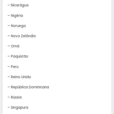
– Nicarágua
– Nigéria
– Noruega
– Nova Zelândia
– Omã
– Paquistão
– Peru
– Reino Unido
– República Dominicana
– Rússia
– Singapura