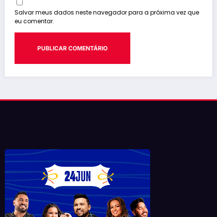
Salvar meus dados neste navegador para a próxima vez que
eu comentar.