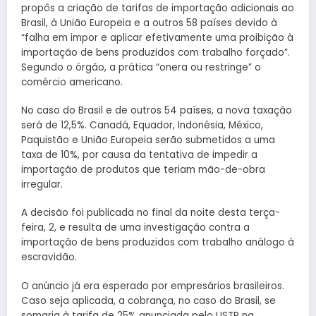
propôs a criação de tarifas de importação adicionais ao
Brasil, à União Europeia e a outros 58 países devido à
“falha em impor e aplicar efetivamente uma proibição à
importação de bens produzidos com trabalho forçado”.
Segundo o órgão, a prática “onera ou restringe” o
comércio americano.
No caso do Brasil e de outros 54 países, a nova taxação
será de 12,5%. Canadá, Equador, Indonésia, México,
Paquistão e União Europeia serão submetidos a uma
taxa de 10%, por causa da tentativa de impedir a
importação de produtos que teriam mão-de-obra
irregular.
A decisão foi publicada no final da noite desta terça-
feira, 2, e resulta de uma investigação contra a
importação de bens produzidos com trabalho análogo à
escravidão.
O anúncio já era esperado por empresários brasileiros.
Caso seja aplicada, a cobrança, no caso do Brasil, se
somaria à tarifa de 25% anunciada pelo USTR na