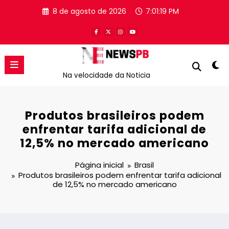
Pular
8 de agosto de 2026
7:01:20 PM
para
o
conteúdo
Na velocidade da Noticia
Produtos brasileiros podem
enfrentar tarifa adicional de
12,5% no mercado americano
Página inicial
Brasil
Produtos brasileiros podem enfrentar tarifa adicional
de 12,5% no mercado americano