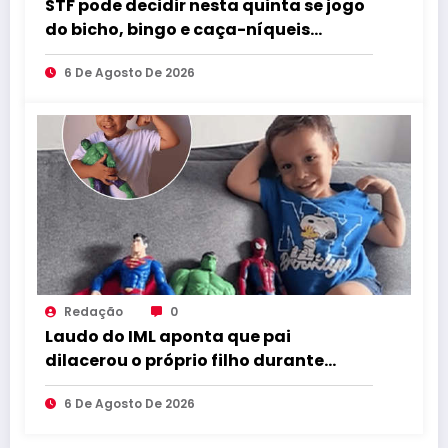
STF pode decidir nesta quinta se jogo
do bicho, bingo e caça-níqueis
seguem ilegais
6 De Agosto De 2026
Redação
0
Laudo do IML aponta que pai
dilacerou o próprio filho durante
abuso
6 De Agosto De 2026