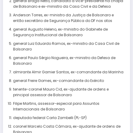
general Braga Netto, candidato a vice-presidente na chapa
de Bolsonaro e ex-ministro da Casa Civil e da Defesa
Anderson Torres, ex-ministro da Justiça de Bolsonaro e
então secretário de Segurança Pública do DF nos atos
general Augusto Heleno, ex-ministro do Gabinete de
Segurança Institucional de Bolsonaro
general Luiz Eduardo Ramos, ex-ministro da Casa Civil de
Bolsonaro
general Paulo Sérgio Nogueira, ex-ministro da Defesa de
Bolsonaro
almirante Almir Garnier Santos, ex-comandante da Marinha
general Freire Gomes, ex-comandante do Exército
tenente-coronel Mauro Cid, ex-ajudante de ordens e
principal assessor de Bolsonaro
Filipe Martins, assessor-especial para Assuntos
Internacionais de Bolsonaro
deputada federal Carla Zambelli (PL-SP)
coronel Marcelo Costa Câmara, ex-ajudante de ordens de
Bolsonaro