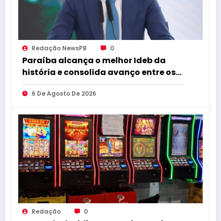
Redação NewsPB
0
Paraíba alcança o melhor Ideb da
história e consolida avanço entre os
maiores do Brasil
6 De Agosto De 2026
Redação
0