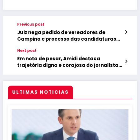
Previous post
Juiz nega pedido de vereadores de
Campina e processo das candidaturas
laranjas deve entrar em pauta no TRE
Next post
Em nota de pesar, Amidi destaca
trajetória digna e corajosa do jornalista
Wellignton Farias
ULTIMAS NOTICIAS