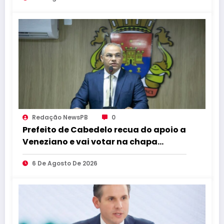
Redação NewsPB
0
Prefeito de Cabedelo recua do apoio a
Veneziano e vai votar na chapa
governista completa
6 De Agosto De 2026