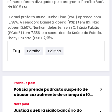
números foram divulgados pelo programa ‘Paraíba Boa’,
da 100.5 FM.
O atual prefeito Bruno Cunha Lima (PSD) aparece com
18,38%. A senadora Daniella Ribeiro (PSD) tem 11%. Não
sabem 12,50%. Nenhum deles tem 5,88%. Inácio Falcão
(PCdoB) tem 7,38% e o secretário de Saúde do Estado,
Jhony Bezerra (PSB), 7,25%.
Tag
Paraíba
Política
Previous post
Polícia prende padrasto suspeito de
abusar sexualmente de criança de 10
anos
Next post
Justiça quebra sigilo bancário do