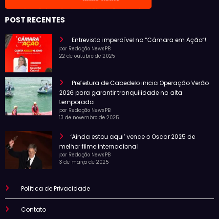
POST RECENTES
Entrevista imperdível no “Câmara em Ação”!
por Redação NewsPB
22 de outubro de 2025
Prefeitura de Cabedelo inicia Operação Verão
2026 para garantir tranquilidade na alta
temporada
por Redação NewsPB
13 de novembro de 2025
‘Ainda estou aqui’ vence o Oscar 2025 de
melhor filme internacional
por Redação NewsPB
3 de março de 2025
Política de Privacidade
Contato