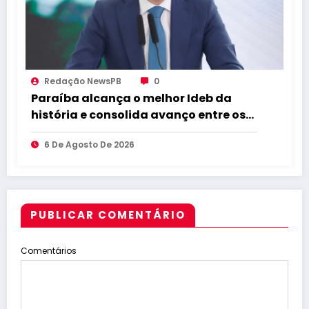
Redação NewsPB
0
Paraíba alcança o melhor Ideb da
história e consolida avanço entre os
maiores do Brasil
6 De Agosto De 2026
PUBLICAR COMENTÁRIO
Comentários