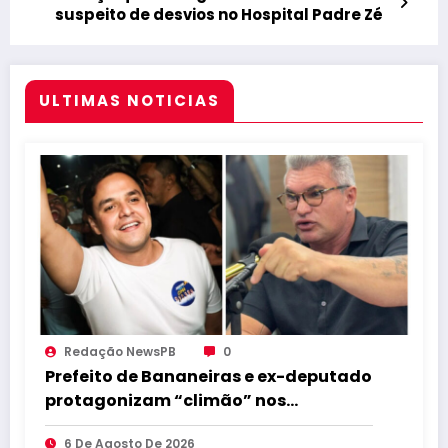
suspeito de desvios no Hospital Padre Zé
ULTIMAS NOTICIAS
Redação NewsPB
0
Prefeito de Bananeiras e ex-deputado
protagonizam “climão” nos
bastidores da convenção de Lucas
6 De Agosto De 2026