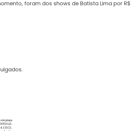
omento, foram dos shows de Batista Lima por R$ 16
vulgados.