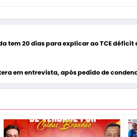
da tem 20 dias para explicar ao TCE déficit 
ltera em entrevista, após pedido de conde