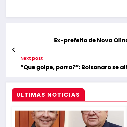
Ex-prefeito de Nova Olin
Next post
“Que golpe, porra?”: Bolsonaro se a
ULTIMAS NOTICIAS