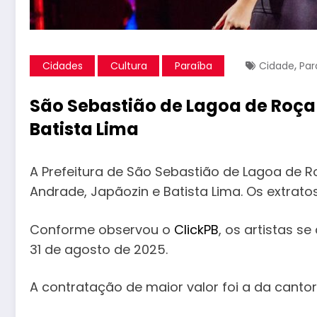
,
Cidades
Cultura
Paraíba
Cidade
Par
São Sebastião de Lagoa de Roça
Batista Lima
A Prefeitura de São Sebastião de Lagoa de 
Andrade, Japãozin e Batista Lima. Os extrat
Conforme observou o
ClickPB
, os artistas s
31 de agosto de 2025.
A contratação de maior valor foi a da cantor