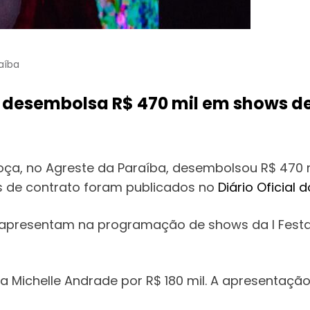
aíba
 desembolsa R$ 470 mil em shows de
Roça, no Agreste da Paraíba, desembolsou R$ 470
os de contrato foram publicados no
Diário Oficial 
e apresentam na programação de shows da I Festa 
a Michelle Andrade por R$ 180 mil. A apresentação