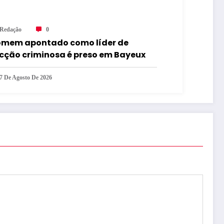
Redação
0
mem apontado como líder de
cção criminosa é preso em Bayeux
7 De Agosto De 2026