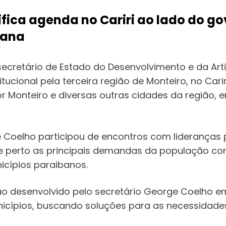
ifica agenda no Cariri ao lado do g
bana
secretário de Estado do Desenvolvimento e da Art
itucional pela terceira região de Monteiro, no Car
por Monteiro e diversas outras cidades da regiã
 Coelho participou de encontros com lideranças p
 perto as principais demandas da população com 
icípios paraibanos.
ção desenvolvido pelo secretário George Coelho 
nicípios, buscando soluções para as necessidad