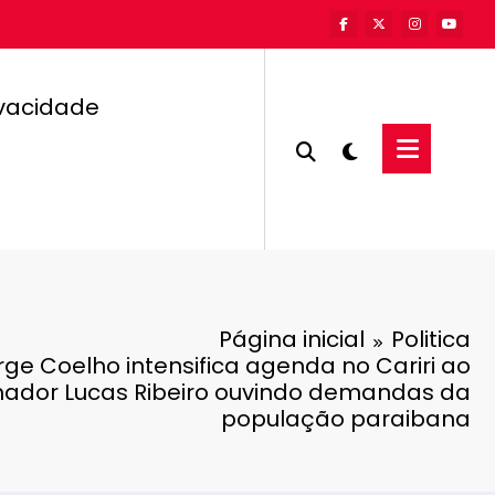
ivacidade
Página inicial
Politica
ge Coelho intensifica agenda no Cariri ao
nador Lucas Ribeiro ouvindo demandas da
população paraibana