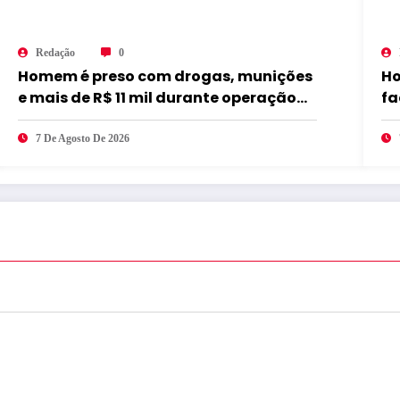
Redação
0
Homem é preso com drogas, munições
Ho
e mais de R$ 11 mil durante operação
fa
em Marcação
7 De Agosto De 2026