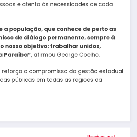
essoas e atento às necessidades de cada
te a população, que conhece de perto as
misso de diálogo permanente, sempre à
 nosso objetivo: trabalhar unidos,
 a Paraíba”
, afirmou George Coelho.
o reforça o compromisso da gestão estadual
icas públicas em todas as regiões da
Previous post