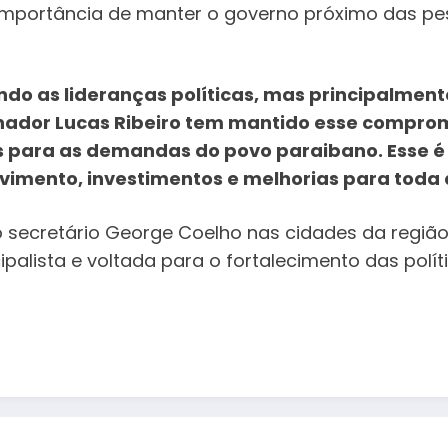
 importância de manter o governo próximo das p
ndo as lideranças políticas, mas principalmen
nador Lucas Ribeiro tem mantido esse compro
 para as demandas do povo paraibano. Esse é o
lvimento, investimentos e melhorias para toda
o secretário George Coelho nas cidades da regiã
palista e voltada para o fortalecimento das polít