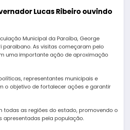
overnador Lucas Ribeiro ouvindo
iculação Municipal da Paraíba, George
iri paraibano. As visitas começaram pelo
o, em uma importante ação de aproximação
olíticas, representantes municipais e
o objetivo de fortalecer ações e garantir
em todas as regiões do estado, promovendo o
es apresentadas pela população.