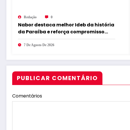
Redação
0
Nabor destaca melhor Ideb da história
da Paraíba e reforça compromisso
com educação de qualidade
7 De Agosto De 2026
PUBLICAR COMENTÁRIO
Comentários