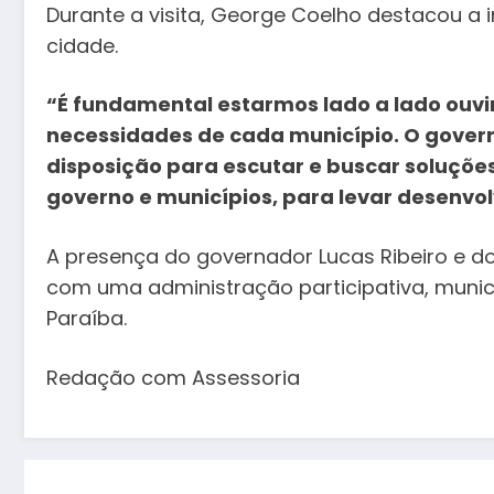
Durante a visita, George Coelho destacou a
cidade.
“É fundamental estarmos lado a lado ouvi
necessidades de cada município. O gover
disposição para escutar e buscar soluções
governo e municípios, para levar desenvo
A presença do governador Lucas Ribeiro e d
com uma administração participativa, munici
Paraíba.
Redação com Assessoria