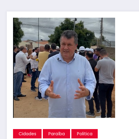
Cidades
Paraíba
Politica