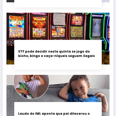
STF pode decidir nesta quinta se jogo do
bicho, bingo e caça-níqueis seguem ilegais
Laudo do IML aponta que pai dilacerou o