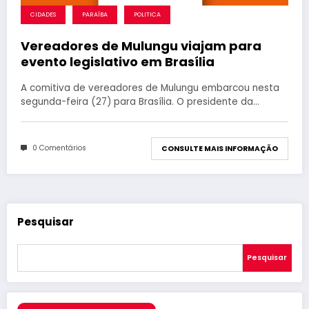
CIDADES
PARAÍBA
POLITICA
Vereadores de Mulungu viajam para
evento legislativo em Brasília
A comitiva de vereadores de Mulungu embarcou nesta
segunda-feira (27) para Brasília. O presidente da…
0 Comentários
CONSULTE MAIS INFORMAÇÃO
Pesquisar
Pesquisar