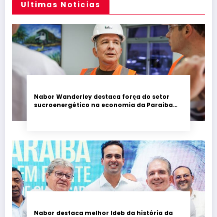
Ultimas Noticias
Nabor Wanderley destaca força do setor
sucroenergético na economia da Paraíba
durante visita à Destilaria Tabu
Nabor destaca melhor Ideb da história da