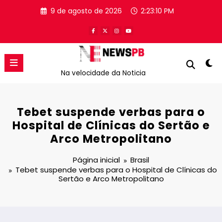
Pular
9 de agosto de 2026
2:23:10 PM
para
o
conteúdo
Na velocidade da Noticia
Tebet suspende verbas para o
Hospital de Clínicas do Sertão e
Arco Metropolitano
Página inicial
Brasil
Tebet suspende verbas para o Hospital de Clínicas do
Sertão e Arco Metropolitano