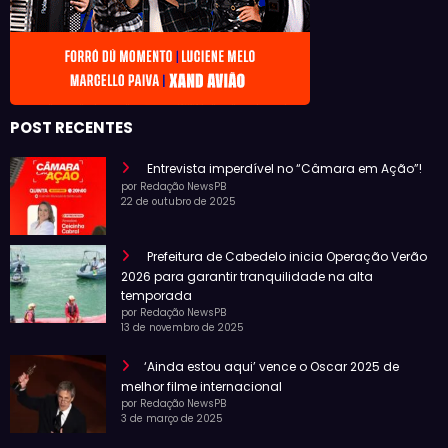
POST RECENTES
Entrevista imperdível no “Câmara em Ação”!
por Redação NewsPB
22 de outubro de 2025
Prefeitura de Cabedelo inicia Operação Verão
2026 para garantir tranquilidade na alta
temporada
por Redação NewsPB
13 de novembro de 2025
‘Ainda estou aqui’ vence o Oscar 2025 de
melhor filme internacional
por Redação NewsPB
3 de março de 2025