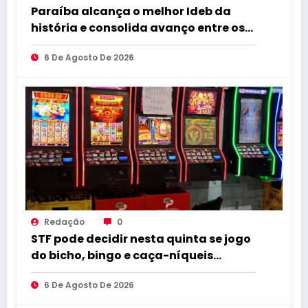
Paraíba alcança o melhor Ideb da
história e consolida avanço entre os
maiores do Brasil
6 De Agosto De 2026
Redação
0
STF pode decidir nesta quinta se jogo
do bicho, bingo e caça-níqueis
seguem ilegais
6 De Agosto De 2026