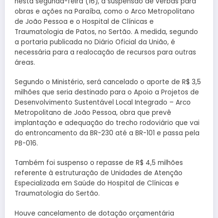
nesta segunda-feira (16), a suspensão de verbas para
obras e ações na Paraíba, como o Arco Metropolitano
de João Pessoa e o Hospital de Clínicas e
Traumatologia de Patos, no Sertão. A medida, segundo
a portaria publicada no Diário Oficial da União, é
necessária para a realocação de recursos para outras
áreas.
Segundo o Ministério, será cancelado o aporte de R$ 3,5
milhões que seria destinado para o Apoio a Projetos de
Desenvolvimento Sustentável Local Integrado – Arco
Metropolitano de João Pessoa, obra que prevê
implantação e adequação do trecho rodoviário que vai
do entroncamento da BR-230 até a BR-101 e passa pela
PB-016.
Também foi suspenso o repasse de R$ 4,5 milhões
referente à estruturação de Unidades de Atenção
Especializada em Saúde do Hospital de Clínicas e
Traumatologia do Sertão.
Houve cancelamento de dotação orçamentária