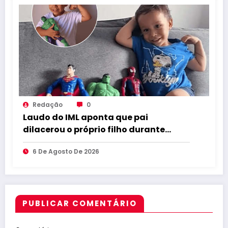
Redação
0
Laudo do IML aponta que pai
dilacerou o próprio filho durante
abuso
6 De Agosto De 2026
PUBLICAR COMENTÁRIO