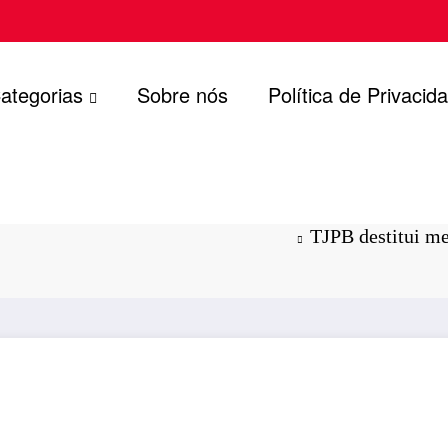
ategorias
Sobre nós
Política de Privacid
da Câmara
TJPB destitui me