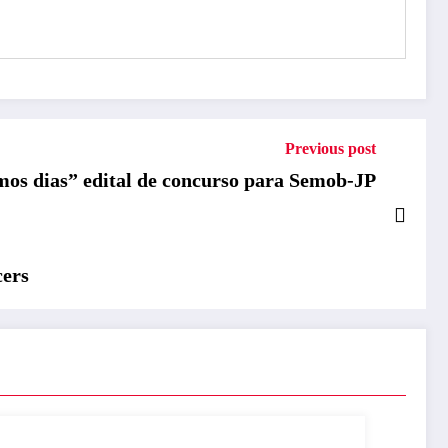
Previous post
imos dias” edital de concurso para Semob-JP
cers