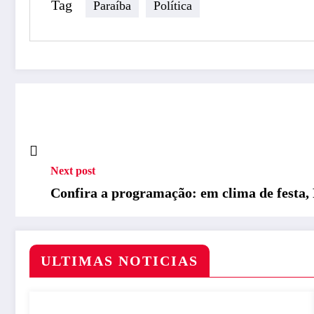
Tag
Paraíba
Política
Next post
Confira a programação: em clima de festa, F
ULTIMAS NOTICIAS