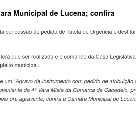
ara Municipal de Lucena; confira
ela concessão do pedido de Tutela de Urgência e destit
terá que ser realizada e o comando da Casa Legislativa
leito municipal.
de um “
Agravo de Instrumento com pedido de atribuição 
 proveniente da 4ª Vara Mista da Comarca de Cabedelo, 
pelo ora agravante, contra a Câmara Municipal de Lucen