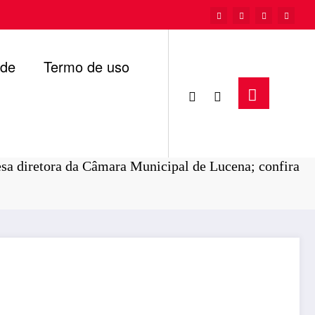
ade
Termo de uso
Página inicial
Politica
sa diretora da Câmara Municipal de Lucena; confira