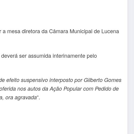
uir a mesa diretora da Câmara Municipal de Lucena
 deverá ser assumida interinamente pelo
de efeito suspensivo interposto por Gilberto Gomes
proferida nos autos da Ação Popular com Pedido de
“.
a, ora agravada