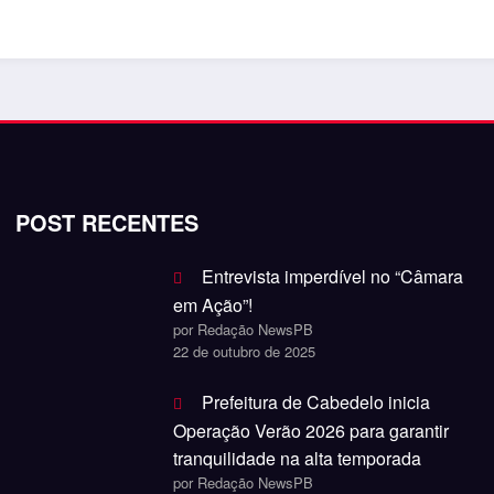
POST RECENTES
Entrevista imperdível no “Câmara
em Ação”!
por Redação NewsPB
22 de outubro de 2025
Prefeitura de Cabedelo inicia
Operação Verão 2026 para garantir
tranquilidade na alta temporada
por Redação NewsPB