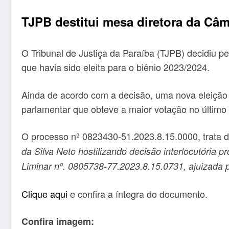
TJPB destitui mesa diretora da Câm
O Tribunal de Justiça da Paraíba (TJPB) decidiu p
que havia sido eleita para o biênio 2023/2024.
Ainda de acordo com a decisão, uma nova eleição 
parlamentar que obteve a maior votação no último p
O processo nº 0823430-51.2023.8.15.0000, trata 
da Silva Neto hostilizando decisão interlocutória
Liminar nº. 0805738-77.2023.8.15.0731, ajuizada 
Clique aqui
e confira a íntegra do documento.
Confira imagem: