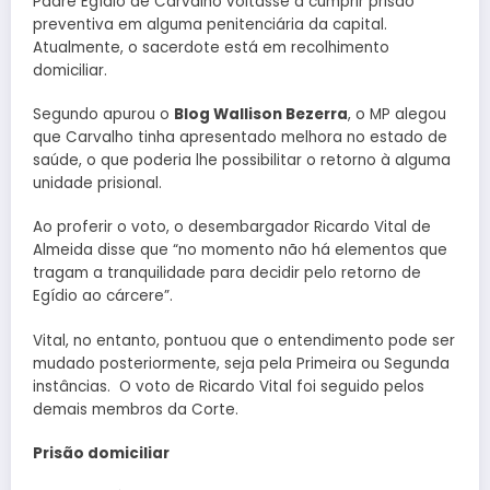
Padre Egídio de Carvalho voltasse a cumprir prisão
preventiva em alguma penitenciária da capital.
Atualmente, o sacerdote está em recolhimento
domiciliar.
Segundo apurou o
Blog Wallison Bezerra
, o MP alegou
que Carvalho tinha apresentado melhora no estado de
saúde, o que poderia lhe possibilitar o retorno à alguma
unidade prisional.
Ao proferir o voto, o desembargador Ricardo Vital de
Almeida disse que “no momento não há elementos que
tragam a tranquilidade para decidir pelo retorno de
Egídio ao cárcere”.
Vital, no entanto, pontuou que o entendimento pode ser
mudado posteriormente, seja pela Primeira ou Segunda
instâncias. O voto de Ricardo Vital foi seguido pelos
demais membros da Corte.
Prisão domiciliar