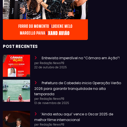
POST RECENTES
Entrevista imperdível no “Câmara em Ação”!
por Redação NewsPB
22 de outubro de 2025
Prefeitura de Cabedelo inicia Operação Verão
2026 para garantir tranquilidade na alta
temporada
por Redação NewsPB
13 de novembro de 2025
‘Ainda estou aqui’ vence o Oscar 2025 de
melhor filme internacional
por Redação NewsPB