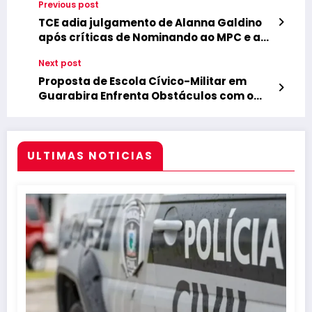
Previous post
TCE adia julgamento de Alanna Galdino
após críticas de Nominando ao MPC e a
Fábio Nogueira
Next post
Proposta de Escola Cívico-Militar em
Guarabira Enfrenta Obstáculos com o
Encerramento do Programa Federal
ULTIMAS NOTICIAS