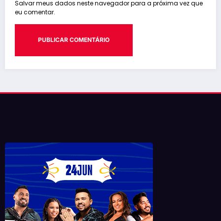
Salvar meus dados neste navegador para a próxima vez que
eu comentar.