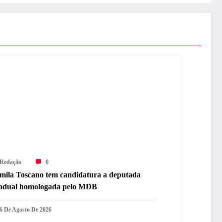
Redação
0
mila Toscano tem candidatura a deputada
tadual homologada pelo MDB
6 De Agosto De 2026