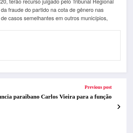
, terão recurso julgado pelo Tribunal Regional
 da fraude do partido na cota de gênero nas
o de casos semelhantes em outros municípios,
Previous post
uncia paraibano Carlos Vieira para a função