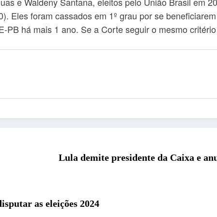
 e Waldeny Santana, eleitos pelo União Brasil em 2020
0). Eles foram cassados em 1º grau por se beneficiarem
E-PB há mais 1 ano. Se a Corte seguir o mesmo critéri
Lula demite presidente da Caixa e an
isputar as eleições 2024