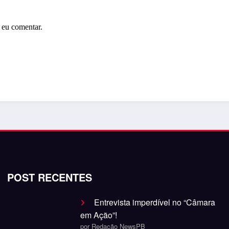
 eu comentar.
POST RECENTES
Entrevista imperdível no “Câmara
em Ação”!
por Redação NewsPB