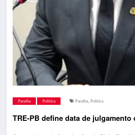
,
Paraíba
Politica
Paraíba
Política
TRE-PB define data de julgamento