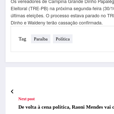
Os vereadores de Campina Grande Dinho Papaléguas
Eleitoral (TRE-PB) na próxima segunda-feira (30/1
últimas eleições. O processo estava parado no TR
Dinho e Waldeny terão cassação confirmada.
Tag
Paraíba
Política
Next post
De volta à cena política, Raoni Mendes vai d