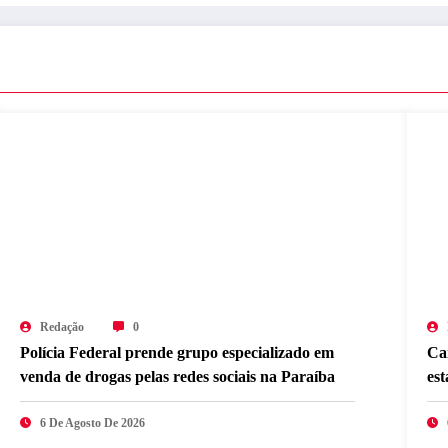
Redação
0
Polícia Federal prende grupo especializado em
Ca
venda de drogas pelas redes sociais na Paraíba
es
6 De Agosto De 2026