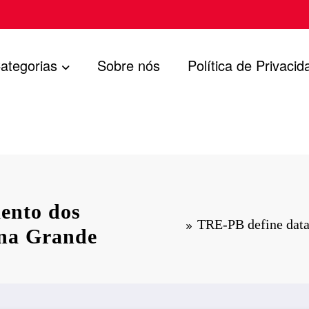
ategorias
Sobre nós
Política de Privacid
ento dos
TRE-PB define data
ina Grande