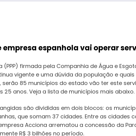
e empresa espanhola vai operar se
da (PPP) firmada pela Companhia de Água e Esgot
tinua vigente e uma dúvida da população e quais
 serão 85 municípios do estado vão ter este ser
 25 anos. Veja a lista de municípios mais abaixo.
angidas são divididas em dois blocos: os municíp
iranhas, que somam 37 cidades. Entre as cidades
 A empresa Acciona arrematou a concessão da Parce
mente R$ 3 bilhões no período.