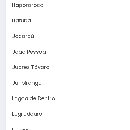
Itapororoca
Itatuba
Jacaraú
João Pessoa
Juarez Távora
Juripiranga
Lagoa de Dentro
Logradouro
Lucena