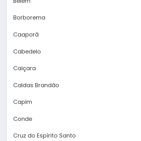
Belém
Borborema
Caaporã
Cabedelo
Caiçara
Caldas Brandão
Capim
Conde
Cruz do Espírito Santo