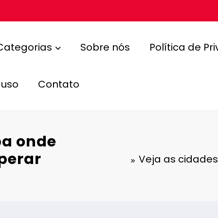
Categorias
Sobre nós
Política de Pr
 uso
Contato
ba onde
perar
Veja as cidade