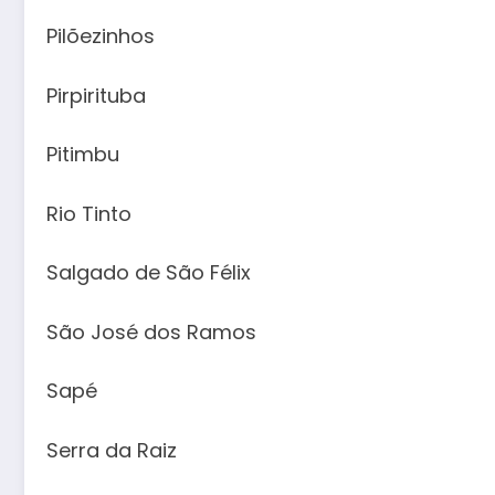
Pilõezinhos
Pirpirituba
Pitimbu
Rio Tinto
Salgado de São Félix
São José dos Ramos
Sapé
Serra da Raiz