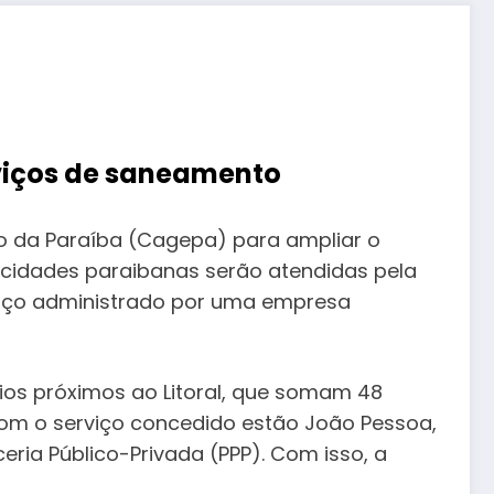
rviços de saneamento
o da Paraíba (Cagepa) para ampliar o
 cidades paraibanas serão atendidas pela
viço administrado por uma empresa
ios próximos ao Litoral, que somam 48
 com o serviço concedido estão João Pessoa,
ria Público-Privada (PPP). Com isso, a