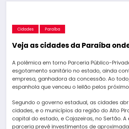
Cidades
Paraíba
Veja as cidades da Paraíba ond
A polêmica em torno Parceria Público-Priva
esgotamento sanitário no estado, ainda con
empresa, ganhadora da concessão. Ao todo,
espanhola que venceu o leilão pelos próximos
Segundo o governo estadual, as cidades abr
cidades, e o municípios da região do Alto P
capital do estado, e Cajazeiras, no Sertão.
parceria prevê investimentos de aproximada