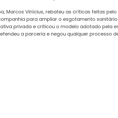
, Marcos Vinícius, rebateu as críticas feitas pe
a companhia para ampliar o esgotamento sanitário
iativa privada e criticou o modelo adotado pela e
defendeu a parceria e negou qualquer processo d