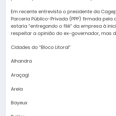
Em recente entrevista o presidente da Cagepa
Parceria Público-Privada (PPP) firmada pel
estaria “entregando o filé” da empresa à inic
respeitar a opinião do ex-governador, mas 
Cidades do “Bloco Litoral”
Alhandra
Araçagi
Areia
Bayeux