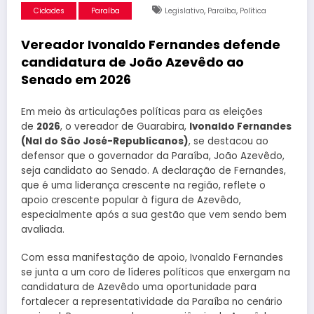
,
,
Cidades
Paraíba
Legislativo
Paraíba
Política
Vereador Ivonaldo Fernandes defende
candidatura de João Azevêdo ao
Senado em 2026
Em meio às articulações políticas para as eleições
de
2026
, o vereador de Guarabira,
Ivonaldo Fernandes
(Nal do São José-Republicanos)
, se destacou ao
defensor que o governador da Paraíba, João Azevêdo,
seja candidato ao Senado. A declaração de Fernandes,
que é uma liderança crescente na região, reflete o
apoio crescente popular à figura de Azevêdo,
especialmente após a sua gestão que vem sendo bem
avaliada.
Com essa manifestação de apoio, Ivonaldo Fernandes
se junta a um coro de líderes políticos que enxergam na
candidatura de Azevêdo uma oportunidade para
fortalecer a representatividade da Paraíba no cenário