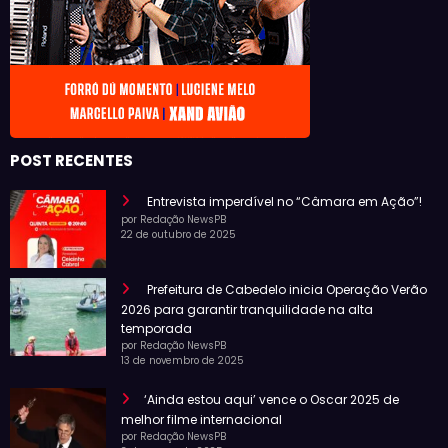
POST RECENTES
Entrevista imperdível no “Câmara em Ação”!
por Redação NewsPB
22 de outubro de 2025
Prefeitura de Cabedelo inicia Operação Verão
2026 para garantir tranquilidade na alta
temporada
por Redação NewsPB
13 de novembro de 2025
‘Ainda estou aqui’ vence o Oscar 2025 de
melhor filme internacional
por Redação NewsPB