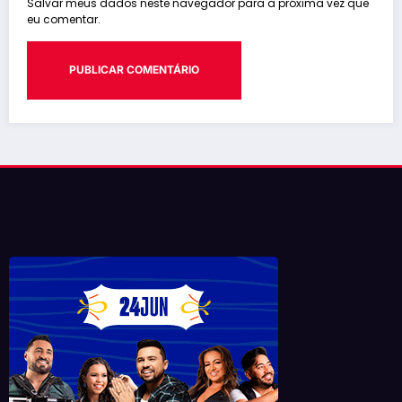
Salvar meus dados neste navegador para a próxima vez que
eu comentar.