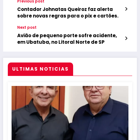
Previous post
Contador Johnatas Queiroz faz alerta
sobre novas regras para o pix e cartões.
Next post
Avião de pequeno porte sofre acidente,
em Ubatuba, no Litoral Norte de SP
ULTIMAS NOTICIAS