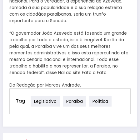
nacional. Para o vereador, a experiência de Azevêdo,
somada à sua popularidade e à sua relação estreita
com os cidadãos paraibanos, seria um trunfo
importante para o Senado.
“O governador João Azevedo está fazendo um grande
trabalho por todo o estado, isso é inegável. Razão da
pela qual, a Paraíba vive um dos seus melhores
momentos administrativos e isso esta repercutindo ate
mesmo cenário nacional e internacional. Todo esse
trabalho o habilita a nos representar, a Paraiba, no
senado federal”, disse Nal ao site Fato a Fato.
Da Redação por Marcos Andrade.
Tag
Legislativo
Paraíba
Política