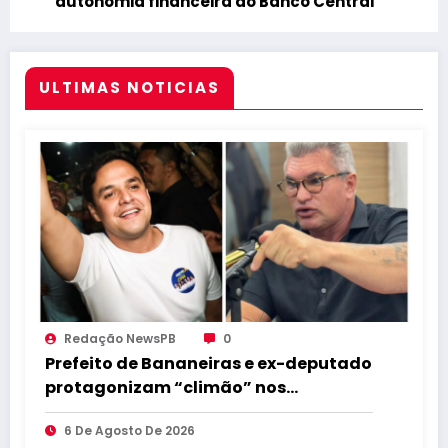
autonomia financeira ao Banco Central
ULTIMAS NOTICIAS
Redação NewsPB
0
Prefeito de Bananeiras e ex-deputado
protagonizam “climão” nos
bastidores da convenção de Lucas
6 De Agosto De 2026