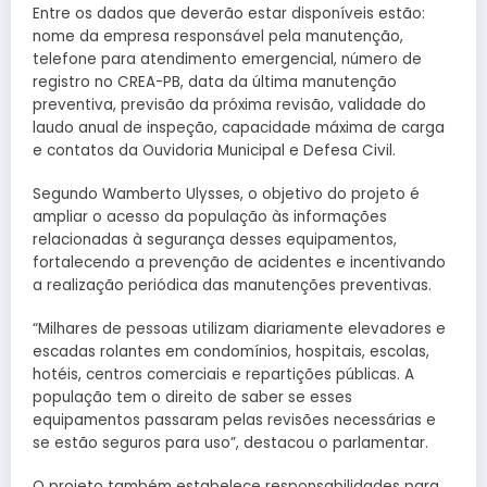
Entre os dados que deverão estar disponíveis estão:
nome da empresa responsável pela manutenção,
telefone para atendimento emergencial, número de
registro no CREA-PB, data da última manutenção
preventiva, previsão da próxima revisão, validade do
laudo anual de inspeção, capacidade máxima de carga
e contatos da Ouvidoria Municipal e Defesa Civil.
Segundo Wamberto Ulysses, o objetivo do projeto é
ampliar o acesso da população às informações
relacionadas à segurança desses equipamentos,
fortalecendo a prevenção de acidentes e incentivando
a realização periódica das manutenções preventivas.
“Milhares de pessoas utilizam diariamente elevadores e
escadas rolantes em condomínios, hospitais, escolas,
hotéis, centros comerciais e repartições públicas. A
população tem o direito de saber se esses
equipamentos passaram pelas revisões necessárias e
se estão seguros para uso”, destacou o parlamentar.
O projeto também estabelece responsabilidades para