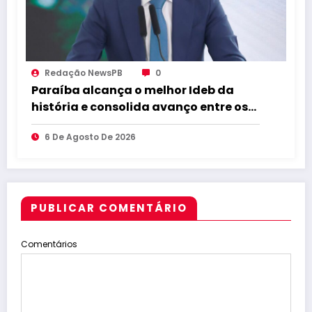
Redação NewsPB
0
Paraíba alcança o melhor Ideb da
história e consolida avanço entre os
maiores do Brasil
6 De Agosto De 2026
PUBLICAR COMENTÁRIO
Comentários