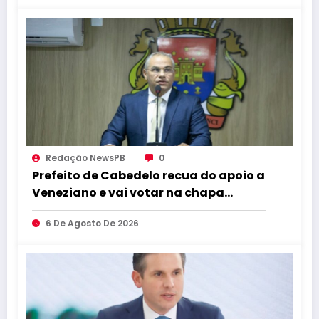
Redação NewsPB
0
Prefeito de Cabedelo recua do apoio a
Veneziano e vai votar na chapa
governista completa
6 De Agosto De 2026