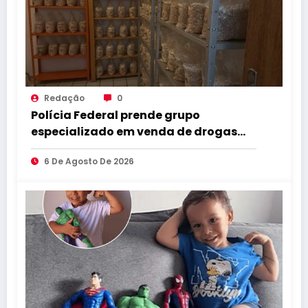
Redação
0
Polícia Federal prende grupo
especializado em venda de drogas
pelas redes sociais na Paraíba
6 De Agosto De 2026