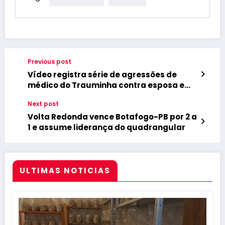
Previous post
Vídeo registra série de agressões de
médico do Trauminha contra esposa em
João Pessoa
Next post
Volta Redonda vence Botafogo-PB por 2 a
1 e assume liderança do quadrangular
ULTIMAS NOTICIAS