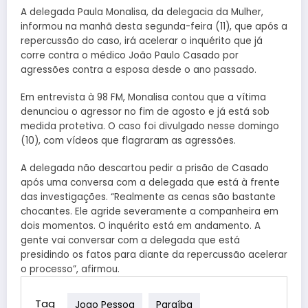
A delegada Paula Monalisa, da delegacia da Mulher,
informou na manhã desta segunda-feira (11), que após a
repercussão do caso, irá acelerar o inquérito que já
corre contra o médico João Paulo Casado por
agressões contra a esposa desde o ano passado.
Em entrevista à 98 FM, Monalisa contou que a vítima
denunciou o agressor no fim de agosto e já está sob
medida protetiva. O caso foi divulgado nesse domingo
(10), com vídeos que flagraram as agressões.
A delegada não descartou pedir a prisão de Casado
após uma conversa com a delegada que está à frente
das investigações. “Realmente as cenas são bastante
chocantes. Ele agride severamente a companheira em
dois momentos. O inquérito está em andamento. A
gente vai conversar com a delegada que está
presidindo os fatos para diante da repercussão acelerar
o processo”, afirmou.
Tag
Joao Pessoa
Paraíba