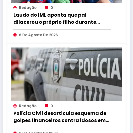
Redação
0
Laudo do IML aponta que pai
dilacerou o próprio filho durante
abuso
6 De Agosto De 2026
Redação
0
Polícia Civil desarticula esquema de
golpes financeiros contra idosos em
Sapé