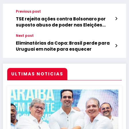
Previous post
TSE rejeita ações contra Bolsonaro por
suposto abuso de poder nas Eleições
2022
Next post
Eliminatórias da Copa: Brasil perde para
Uruguai em noite para esquecer
ULTIMAS NOTICIAS