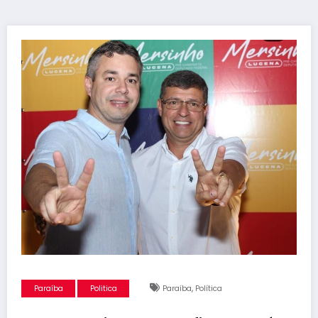
,
Paraíba
Politica
Paraíba
Política