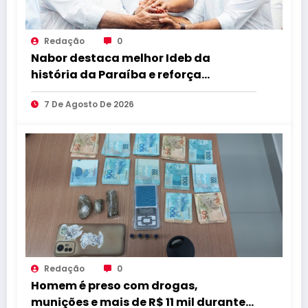
Redação
0
Nabor destaca melhor Ideb da
história da Paraíba e reforça
compromisso com educação de
7 De Agosto De 2026
qualidade
Redação
0
Homem é preso com drogas,
munições e mais de R$ 11 mil durante