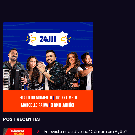
POST RECENTES
Entrevista imperdível no “Câmara em Ação”!