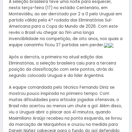
A seleção brasileira teve uma noite para esquecer,
nesta terça-feira (17) no estádio Centenário, em
Montevidéu, ao ser derrotado por 2 a 0 pelo Uruguai em
partida válida pela 4ª rodada das Eliminatórias Sul-
Americana para a Copa do Mundo de 2026. Com este
revés o Brasil viu chegar ao fim uma longa
invencibilidade na competição, de oito anos, nos quais a
equipe canarinho ficou 37 partidas sem perder.
Após a derrota, a primeira na atual edição das
Eliminatórias, a seleção brasileira caiu para a terceira
posição da classificação com sete pontos, atrás do
segundo colocado Uruguai e da líder Argentina.
A equipe comandada pelo técnico Fernando Diniz se
mostrou pouco inspirada no primeiro tempo. Com
muitas dificuldades para articular jogadas ofensivas, o
Brasil não acertou ao menos um chute a gol. Além disso,
viu o Uruguai abrir o placar aos 41 minutos, quando
Maximiliano Araújo recebeu na ponta esquerda, se livrou
da marcação de Marquinhos e cruzou na medida para
Darwin Núñez cabecear para o fundo do gol defendido