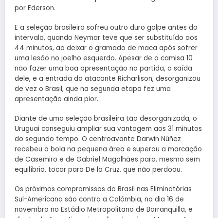
por Ederson.
E a seleção brasileira sofreu outro duro golpe antes do
intervalo, quando Neymar teve que ser substituído aos
44 minutos, ao deixar o gramado de maca após sofrer
uma lesão no joelho esquerdo. Apesar de o camisa 10
não fazer uma boa apresentação na partida, a saída
dele, e a entrada do atacante Richarlison, desorganizou
de vez o Brasil, que na segunda etapa fez uma
apresentação ainda pior.
Diante de uma seleção brasileira tão desorganizada, o
Uruguai conseguiu ampliar sua vantagem aos 31 minutos
do segundo tempo. O centroavante Darwin Núñez
recebeu a bola na pequena área e superou a marcação
de Casemiro e de Gabriel Magalhães para, mesmo sem
equilíbrio, tocar para De la Cruz, que não perdoou.
Os próximos compromissos do Brasil nas Eliminatórias
Sul-Americana são contra a Colômbia, no dia 16 de
novembro no Estádio Metropolitano de Barranquilla, e