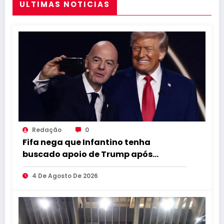
ULTIMAS NOTICIAS
Redação
0
Fifa nega que Infantino tenha
buscado apoio de Trump após
pressão no cargo
4 De Agosto De 2026