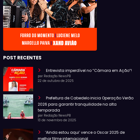
POST RECENTES
Entrevista imperdível no “Câmara em Ação”!
por Redação NewsPB
22 de outubro de 2025
Prefeitura de Cabedelo inicia Operação Verão
2026 para garantir tranquilidade na alta
temporada
por Redação NewsPB
13 de novembro de 2025
‘Ainda estou aqui’ vence o Oscar 2025 de
melhor filme internacional