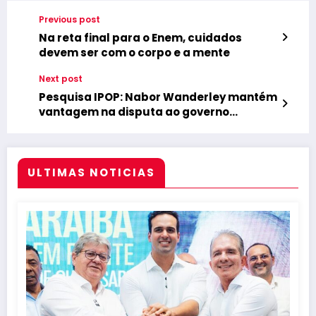
Previous post
Na reta final para o Enem, cuidados
devem ser com o corpo e a mente
Next post
Pesquisa IPOP: Nabor Wanderley mantém
vantagem na disputa ao governo
municipal; nome de Hugo Motta
surpreende para governador
ULTIMAS NOTICIAS