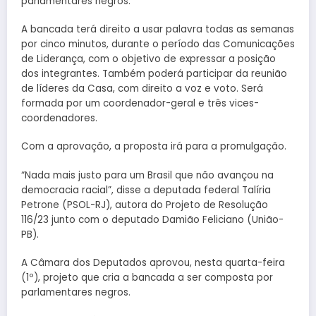
parlamentares negros.
A bancada terá direito a usar palavra todas as semanas
por cinco minutos, durante o período das Comunicações
de Liderança, com o objetivo de expressar a posição
dos integrantes. Também poderá participar da reunião
de líderes da Casa, com direito a voz e voto. Será
formada por um coordenador-geral e três vices-
coordenadores.
Com a aprovação, a proposta irá para a promulgação.
“Nada mais justo para um Brasil que não avançou na
democracia racial”, disse a deputada federal Talíria
Petrone (PSOL-RJ), autora do Projeto de Resolução
116/23 junto com o deputado Damião Feliciano (União-
PB).
A Câmara dos Deputados aprovou, nesta quarta-feira
(1º), projeto que cria a bancada a ser composta por
parlamentares negros.