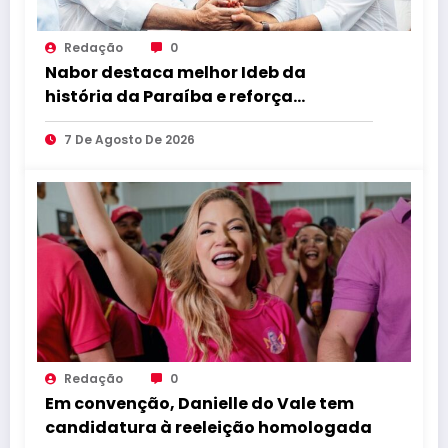
Redação
0
Nabor destaca melhor Ideb da
história da Paraíba e reforça
compromisso com educação de
7 De Agosto De 2026
qualidade
Redação
0
Em convenção, Danielle do Vale tem
candidatura à reeleição homologada