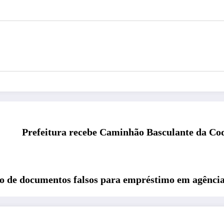
Prefeitura recebe Caminhão Basculante da Code
uso de documentos falsos para empréstimo em agênci