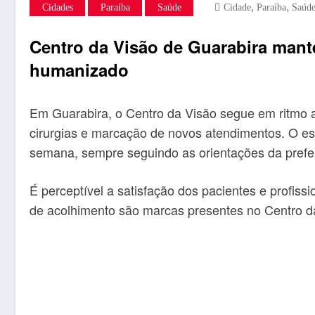
,
,
Cidades
Paraíba
Saúde
Cidade
Paraíba
Saúd
Centro da Visão de Guarabira mant
humanizado
Em Guarabira, o Centro da Visão segue em ritmo ac
cirurgias e marcação de novos atendimentos. O 
semana, sempre seguindo as orientações da prefe
É perceptível a satisfação dos pacientes e profiss
de acolhimento são marcas presentes no Centro d