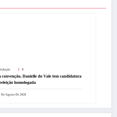
Redação
0
 convenção, Danielle do Vale tem candidatura
reeleição homologada
7 De Agosto De 2026