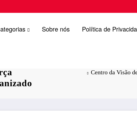
ategorias
Sobre nós
Política de Privacid
a mantém ritmo
rça
Centro da Visão d
anizado