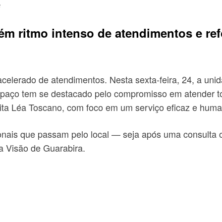
e
ém ritmo intenso de atendimentos e r
elerado de atendimentos. Nesta sexta-feira, 24, a unid
espaço tem se destacado pelo compromisso em atender 
ita Léa Toscano, com foco em um serviço eficaz e huma
ionais que passam pelo local — seja após uma consulta o
a Visão de Guarabira.