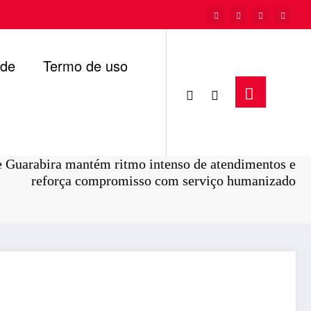
ade
Termo de uso
Página inicial
Saúde
e Guarabira mantém ritmo intenso de atendimentos e
reforça compromisso com serviço humanizado