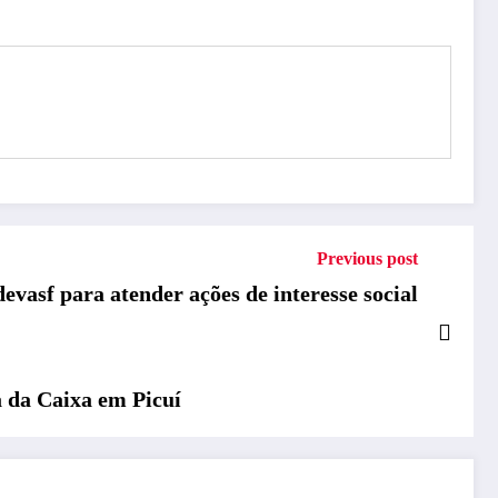
Previous post
vasf para atender ações de interesse social
a da Caixa em Picuí