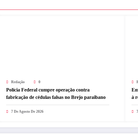
Redação
0
Polícia Federal cumpre operação contra
Em
fabricação de cédulas falsas no Brejo paraibano
à 
7 De Agosto De 2026