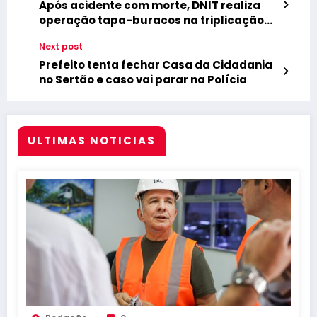
Após acidente com morte, DNIT realiza
operação tapa-buracos na triplicação
da BR-230 em Cabedelo
Next post
Prefeito tenta fechar Casa da Cidadania
no Sertão e caso vai parar na Polícia
ULTIMAS NOTICIAS