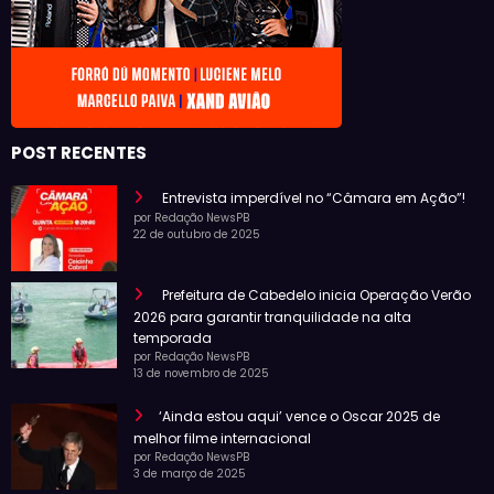
POST RECENTES
Entrevista imperdível no “Câmara em Ação”!
por Redação NewsPB
22 de outubro de 2025
Prefeitura de Cabedelo inicia Operação Verão
2026 para garantir tranquilidade na alta
temporada
por Redação NewsPB
13 de novembro de 2025
‘Ainda estou aqui’ vence o Oscar 2025 de
melhor filme internacional
por Redação NewsPB
3 de março de 2025