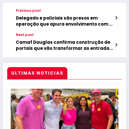
Previous post
Delegado e policiais são presos em
operação que apura envolvimento com o
tráfico de drogas e corrupção
Next post
Camaf Douglas confirma construção de
portais que vão transformar as entradas
de Lagoa de Dentro
ULTIMAS NOTICIAS