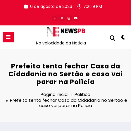
Pular
6 de agosto de 2026
7:21:19 PM
para
o
conteúdo
Na velocidade da Noticia
Prefeito tenta fechar Casa da
Cidadania no Sertão e caso vai
parar na Polícia
Página inicial
Politica
Prefeito tenta fechar Casa da Cidadania no Sertão e
caso vai parar na Polícia