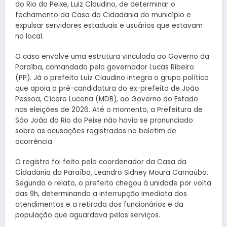
do Rio do Peixe, Luiz Claudino, de determinar o
fechamento da Casa da Cidadania do município e
expulsar servidores estaduais e usuários que estavam
no local.
O caso envolve uma estrutura vinculada ao Governo da
Paraíba, comandado pelo governador Lucas Ribeiro
(PP). Já o prefeito Luiz Claudino integra o grupo político
que apoia a pré-candidatura do ex-prefeito de João
Pessoa, Cícero Lucena (MDB), ao Governo do Estado
nas eleições de 2026. Até o momento, a Prefeitura de
São João do Rio do Peixe não havia se pronunciado
sobre as acusações registradas no boletim de
ocorrência
O registro foi feito pelo coordenador da Casa da
Cidadania da Paraíba, Leandro Sidney Moura Carnaúba.
Segundo o relato, o prefeito chegou à unidade por volta
das 9h, determinando a interrupção imediata dos
atendimentos e a retirada dos funcionários e da
população que aguardava pelos serviços.