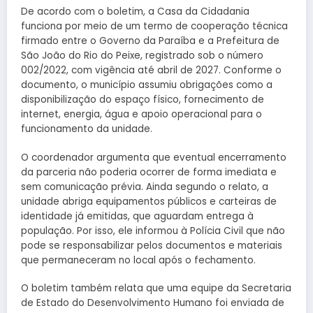
De acordo com o boletim, a Casa da Cidadania
funciona por meio de um termo de cooperação técnica
firmado entre o Governo da Paraíba e a Prefeitura de
São João do Rio do Peixe, registrado sob o número
002/2022, com vigência até abril de 2027. Conforme o
documento, o município assumiu obrigações como a
disponibilização do espaço físico, fornecimento de
internet, energia, água e apoio operacional para o
funcionamento da unidade.
O coordenador argumenta que eventual encerramento
da parceria não poderia ocorrer de forma imediata e
sem comunicação prévia. Ainda segundo o relato, a
unidade abriga equipamentos públicos e carteiras de
identidade já emitidas, que aguardam entrega à
população. Por isso, ele informou à Polícia Civil que não
pode se responsabilizar pelos documentos e materiais
que permaneceram no local após o fechamento.
O boletim também relata que uma equipe da Secretaria
de Estado do Desenvolvimento Humano foi enviada de