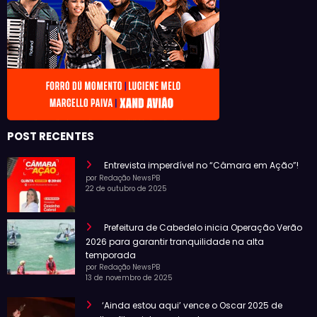
POST RECENTES
Entrevista imperdível no “Câmara em Ação”!
por Redação NewsPB
22 de outubro de 2025
Prefeitura de Cabedelo inicia Operação Verão
2026 para garantir tranquilidade na alta
temporada
por Redação NewsPB
13 de novembro de 2025
‘Ainda estou aqui’ vence o Oscar 2025 de