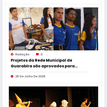
Redação
0
Projetos da Rede Municipal de
Guarabira são aprovados para
apresentação no XII Congresso
28 De Julho De 2026
Nacional de Educação