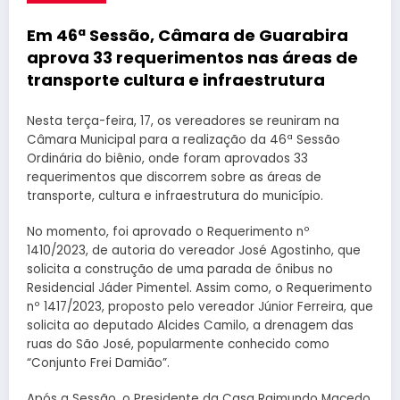
Em 46ª Sessão, Câmara de Guarabira
aprova 33 requerimentos nas áreas de
transporte cultura e infraestrutura
Nesta terça-feira, 17, os vereadores se reuniram na
Câmara Municipal para a realização da 46ª Sessão
Ordinária do biênio, onde foram aprovados 33
requerimentos que discorrem sobre as áreas de
transporte, cultura e infraestrutura do município.
No momento, foi aprovado o Requerimento nº
1410/2023, de autoria do vereador José Agostinho, que
solicita a construção de uma parada de ônibus no
Residencial Jáder Pimentel. Assim como, o Requerimento
nº 1417/2023, proposto pelo vereador Júnior Ferreira, que
solicita ao deputado Alcides Camilo, a drenagem das
ruas do São José, popularmente conhecido como
“Conjunto Frei Damião”.
Após a Sessão, o Presidente da Casa Raimundo Macedo