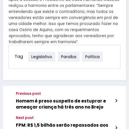
realçou a harmonia entre os parlamentares: “Sempre
entendendo que existe o contraditório, mas todos os
vereadores estão sempre em convergência em prol de
uma cidade melhor. Isso que temos procurado fazer na
casa Osório de Aquino, com os requerimentos
aprovados, tenho que agradecer aos vereadores por
trabalharem sempre em harmonia”.
Tag
Legislativo
Paraíba
Política
Previous post
Homem é preso suspeito de estuprar e
ameaçar criança há três ano no Brejo
Next post
FPM: R$ 1,5 bilhão serão repassados aos