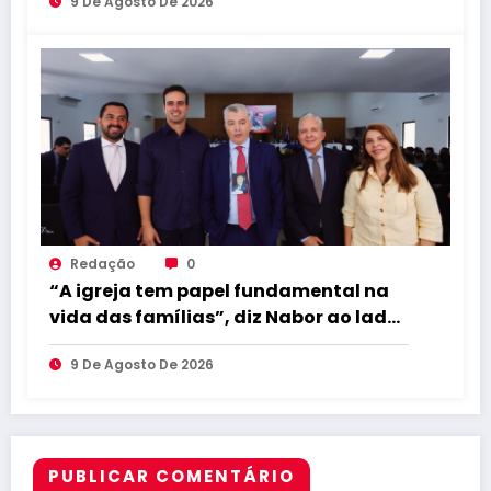
9 De Agosto De 2026
famílias
Redação
0
“A igreja tem papel fundamental na
vida das famílias”, diz Nabor ao lado
de Lucas em encontro evangélico
9 De Agosto De 2026
PUBLICAR COMENTÁRIO