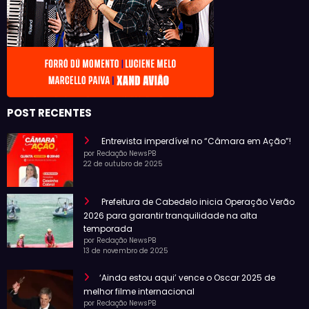
POST RECENTES
Entrevista imperdível no “Câmara em Ação”!
por Redação NewsPB
22 de outubro de 2025
Prefeitura de Cabedelo inicia Operação Verão
2026 para garantir tranquilidade na alta
temporada
por Redação NewsPB
13 de novembro de 2025
‘Ainda estou aqui’ vence o Oscar 2025 de
melhor filme internacional
por Redação NewsPB