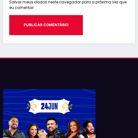
Salvar meus dados neste navegador para a próxima vez que
eu comentar.