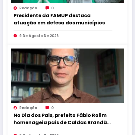
Redação
0
Presidente da FAMUP destaca
atuação em defesa dos municípios
9 De Agosto De 2026
Redação
0
No Dia dos Pais, prefeito Fábio Rolim
homenageia pais de Caldas Brandão
e destaca o amor que transforma ás