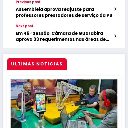
Previous post
Assembleia aprova reajuste para
professores prestadores de serviço da PB
Next post
Em 46ª Sessão, Câmara de Guarabira
aprova 33 requerimentos nas áreas de
transporte cultura e infraestrutura
ULTIMAS NOTICIAS