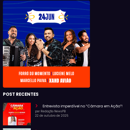
POST RECENTES
Entrevista imperdível no “Câmara em Ação”!
por Redação NewsPB
22 de outubro de 2025