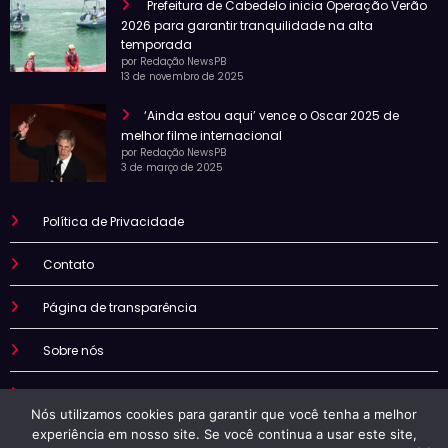
Prefeitura de Cabedelo inicia Operação Verão
2026 para garantir tranquilidade na alta
temporada
por Redação NewsPB
13 de novembro de 2025
‘Ainda estou aqui’ vence o Oscar 2025 de
melhor filme internacional
por Redação NewsPB
3 de março de 2025
Política de Privacidade
Contato
Página de transparência
Sobre nós
Termo de uso
Nós utilizamos cookies para garantir que você tenha a melhor
experiência em nosso site. Se você continua a usar este site,