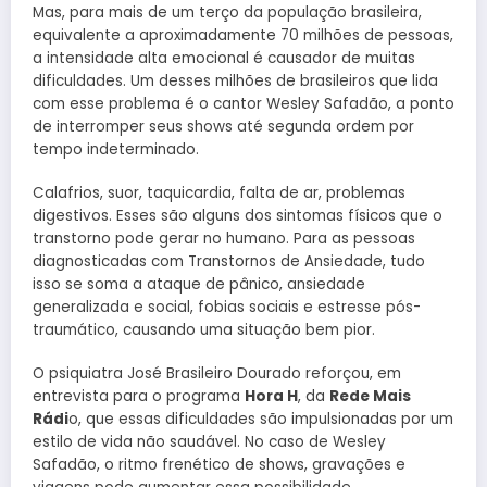
Mas, para mais de um terço da população brasileira,
equivalente a aproximadamente 70 milhões de pessoas,
a intensidade alta emocional é causador de muitas
dificuldades. Um desses milhões de brasileiros que lida
com esse problema é o cantor Wesley Safadão, a ponto
de interromper seus shows até segunda ordem por
tempo indeterminado.
Calafrios, suor, taquicardia, falta de ar, problemas
digestivos. Esses são alguns dos sintomas físicos que o
transtorno pode gerar no humano. Para as pessoas
diagnosticadas com Transtornos de Ansiedade, tudo
isso se soma a ataque de pânico, ansiedade
generalizada e social, fobias sociais e estresse pós-
traumático, causando uma situação bem pior.
O psiquiatra José Brasileiro Dourado reforçou, em
entrevista para o programa
Hora H
, da
Rede Mais
Rádi
o, que essas dificuldades são impulsionadas por um
estilo de vida não saudável. No caso de Wesley
Safadão, o ritmo frenético de shows, gravações e