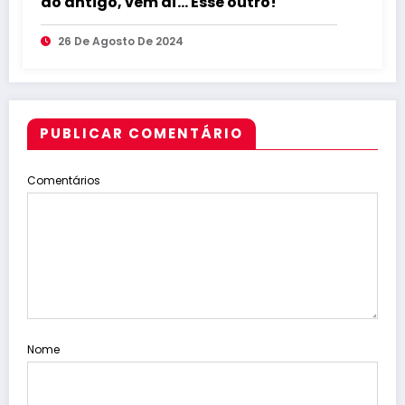
do antigo, vem aí… Esse outro!
26 De Agosto De 2024
PUBLICAR COMENTÁRIO
Comentários
Nome