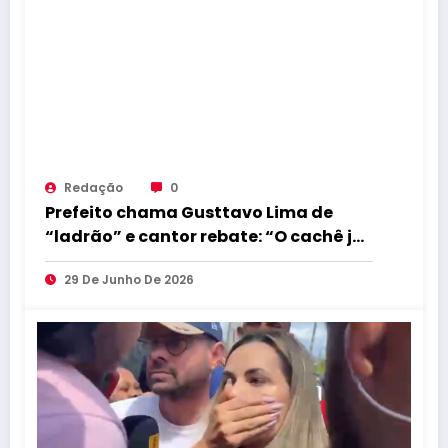
Redação
0
Prefeito chama Gusttavo Lima de
“ladrão” e cantor rebate: “O cachê já
foi devolvido”
29 De Junho De 2026