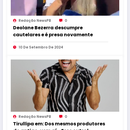
Redação NewsPB
0
Deolane Bezerra descumpre
cautelares e é presa novamente
10 De Setembro De 2024
Redação NewsPB
0
Tirullipa em: Dos mesmos produtores