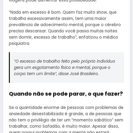
viagens pode aumentar essa possibilidade.
“Nada em excesso é bom. Quem faz muito show, que
trabalha excessivamente assim, tem uma maior
prevalência de adoecimento mental, porque o cérebro
precisa descansar. Quando você passa muitas noites
sem dormir, excesso de trabalho”, enfatizou o médico
psiquiatra.
“O excesso de trabalho feito pelo próprio indivíduo
gera um esgotamento físico e mental, porque o
corpo tem um limite”, disse José Brasileiro.
Quando não se pode parar, o que fazer?
Se a quantidade enorme de pessoas com problemas de
ansiedade desestabilizada é grande, a de pessoas que
não tem o privilégio de ter um “momento sabático” sem
trabalhar, como Safadão, é muito maior. Apesar disso,
quem possui problemas com a mente não estará