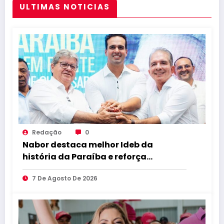
ULTIMAS NOTICIAS
Redação
0
Nabor destaca melhor Ideb da
história da Paraíba e reforça
compromisso com educação de
7 De Agosto De 2026
qualidade