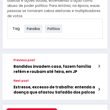
básicas e ações sociais, entendendo a ação como
abuso de poder político. Para Antônio, na época, essas
pessoas se tornaram cabos eleitorais e multiplicadores
de votos.
Tag
Paraíba
Política
Previous post
Bandidos invadem casa, fazem família
refém e roubam até feira, em JP
Next post
Estresse, excesso de trabalho: entenda a
doença que afastou Safadão dos palcos