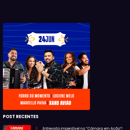
POST RECENTES
Entrevista imperdível no “Câmara em Ação”!