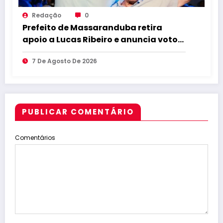
Redação
0
Prefeito de Massaranduba retira
apoio a Lucas Ribeiro e anuncia voto
em Cícero para o Governo
7 De Agosto De 2026
PUBLICAR COMENTÁRIO
Comentários