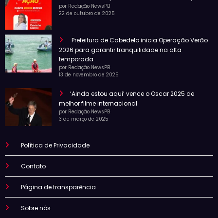
por Redação NewsPB
22 de outubro de 2025
Prefeitura de Cabedelo inicia Operação Verão
2026 para garantir tranquilidade na alta
temporada
por Redação NewsPB
13 de novembro de 2025
‘Ainda estou aqui’ vence o Oscar 2025 de
melhor filme internacional
por Redação NewsPB
3 de março de 2025
Política de Privacidade
Contato
Página de transparência
Sobre nós