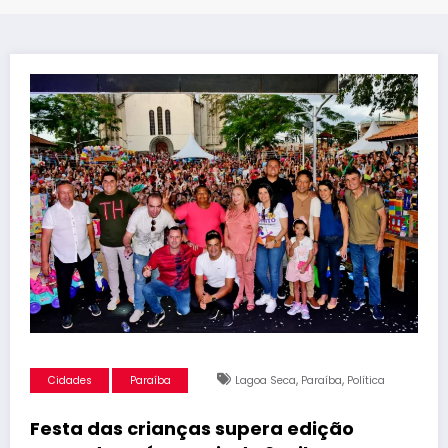
,
,
Cidades
Paraíba
Lagoa Seca
Paraíba
Política
Festa das crianças supera edição