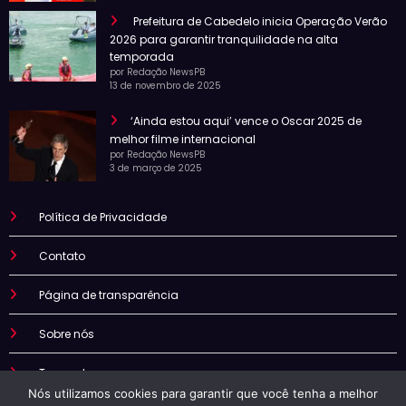
Prefeitura de Cabedelo inicia Operação Verão
2026 para garantir tranquilidade na alta
temporada
por Redação NewsPB
13 de novembro de 2025
‘Ainda estou aqui’ vence o Oscar 2025 de
melhor filme internacional
por Redação NewsPB
3 de março de 2025
Política de Privacidade
Contato
Página de transparência
Sobre nós
Termo de uso
Nós utilizamos cookies para garantir que você tenha a melhor