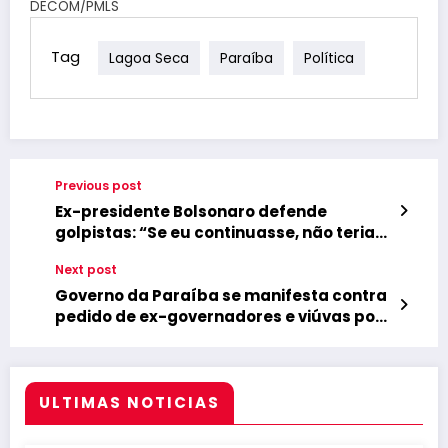
DECOM/PMLS
Tag
Lagoa Seca
Paraíba
Política
Previous post
Ex-presidente Bolsonaro defende
golpistas: “Se eu continuasse, não teria
ocorrido”
Next post
Governo da Paraíba se manifesta contra
pedido de ex-governadores e viúvas por
pensão
ULTIMAS NOTICIAS