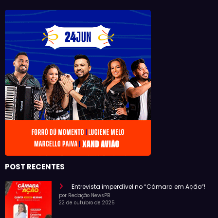
POST RECENTES
Entrevista imperdível no “Câmara em Ação”!
por Redação NewsPB
22 de outubro de 2025