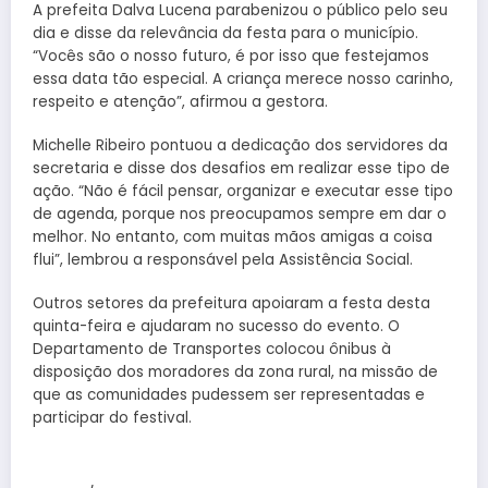
A prefeita Dalva Lucena parabenizou o público pelo seu
dia e disse da relevância da festa para o município.
“Vocês são o nosso futuro, é por isso que festejamos
essa data tão especial. A criança merece nosso carinho,
respeito e atenção”, afirmou a gestora.
Michelle Ribeiro pontuou a dedicação dos servidores da
secretaria e disse dos desafios em realizar esse tipo de
ação. “Não é fácil pensar, organizar e executar esse tipo
de agenda, porque nos preocupamos sempre em dar o
melhor. No entanto, com muitas mãos amigas a coisa
flui”, lembrou a responsável pela Assistência Social.
Outros setores da prefeitura apoiaram a festa desta
quinta-feira e ajudaram no sucesso do evento. O
Departamento de Transportes colocou ônibus à
disposição dos moradores da zona rural, na missão de
que as comunidades pudessem ser representadas e
participar do festival.