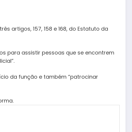
s artigos, 157, 158 e 168, do Estatuto da
ados para assistir pessoas que se encontrem
cial”.
cício da função e também “patrocinar
orma.