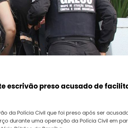
​escrivão preso acusado de facilit
 da Polícia Civil que foi preso após ser acusado 
arço durante uma operação da Polícia Civil em pa