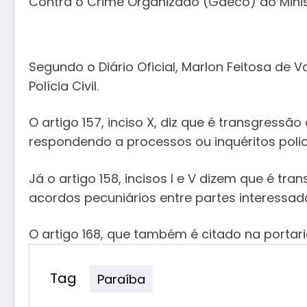
Contra o Crime Organizado (Gaeco) do Minist
Segundo o Diário Oficial, Marlon Feitosa de 
Polícia Civil.
O artigo 157, inciso X, diz que é transgress
respondendo a processos ou inquéritos polici
Já o artigo 158, incisos I e V dizem que é 
acordos pecuniários entre partes interessadas
O artigo 168, que também é citado na portar
Tag
Paraíba