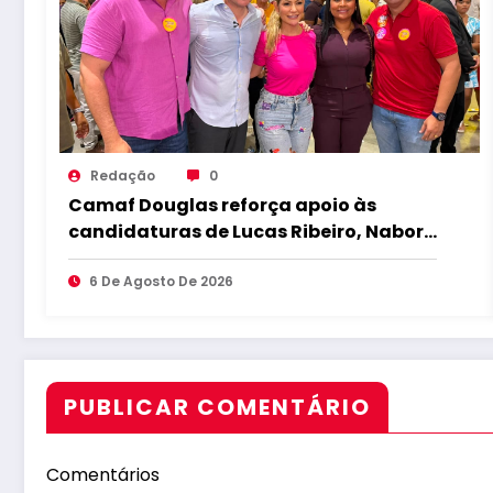
Redação
0
Camaf Douglas reforça apoio às
candidaturas de Lucas Ribeiro, Nabor,
Hugo Motta e Danielle do Vale durante
convenção
6 De Agosto De 2026
PUBLICAR COMENTÁRIO
Comentários