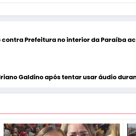
 contra Prefeitura no interior da Paraíba a
iano Galdino após tentar usar áudio duran