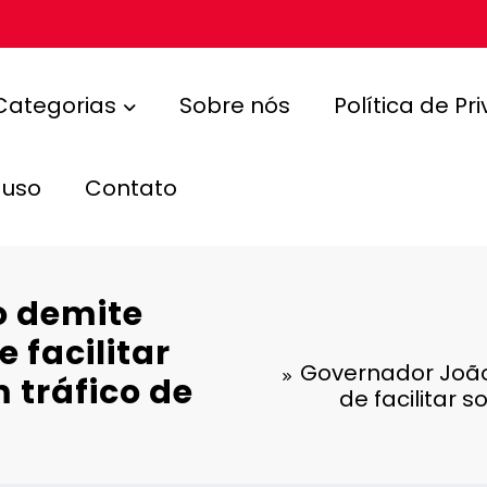
Categorias
Sobre nós
Política de Pr
 uso
Contato
demite ​
 facilitar
Governador João
 tráfico de
de facilitar 