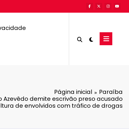
ivacidade
Página inicial
Paraíba
 Azevêdo demite ​escrivão preso acusado
soltura de envolvidos com tráfico de drogas