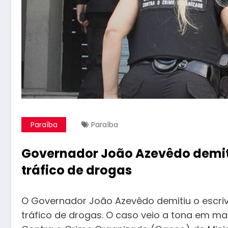
Paraíba
Paraíba
Governador João Azevêdo demite 
tráfico de drogas
O Governador João Azevêdo demitiu o escrivão
tráfico de drogas. O caso veio a tona em m