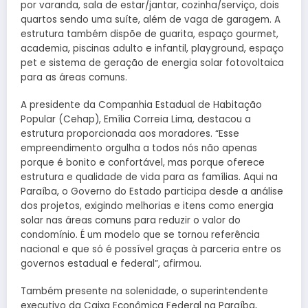
por varanda, sala de estar/jantar, cozinha/serviço, dois
quartos sendo uma suíte, além de vaga de garagem. A
estrutura também dispõe de guarita, espaço gourmet,
academia, piscinas adulto e infantil, playground, espaço
pet e sistema de geração de energia solar fotovoltaica
para as áreas comuns.
A presidente da Companhia Estadual de Habitação
Popular (Cehap), Emília Correia Lima, destacou a
estrutura proporcionada aos moradores. “Esse
empreendimento orgulha a todos nós não apenas
porque é bonito e confortável, mas porque oferece
estrutura e qualidade de vida para as famílias. Aqui na
Paraíba, o Governo do Estado participa desde a análise
dos projetos, exigindo melhorias e itens como energia
solar nas áreas comuns para reduzir o valor do
condomínio. É um modelo que se tornou referência
nacional e que só é possível graças à parceria entre os
governos estadual e federal”, afirmou.
Também presente na solenidade, o superintendente
executivo da Caixa Econômica Federal na Paraíba,