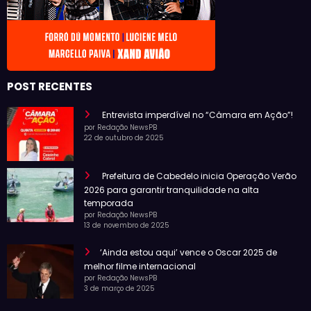
POST RECENTES
Entrevista imperdível no “Câmara em Ação”!
por Redação NewsPB
22 de outubro de 2025
Prefeitura de Cabedelo inicia Operação Verão
2026 para garantir tranquilidade na alta
temporada
por Redação NewsPB
13 de novembro de 2025
‘Ainda estou aqui’ vence o Oscar 2025 de
melhor filme internacional
por Redação NewsPB
3 de março de 2025