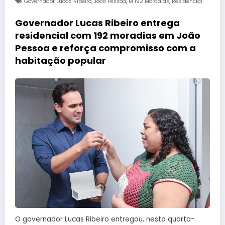
,
,
,
Governador Lucas Ribeiro
João Pessoa
M 192 Moradias
Residencial
Governador Lucas Ribeiro entrega
residencial com 192 moradias em João
Pessoa e reforça compromisso com a
habitação popular
O governador Lucas Ribeiro entregou, nesta quarta-