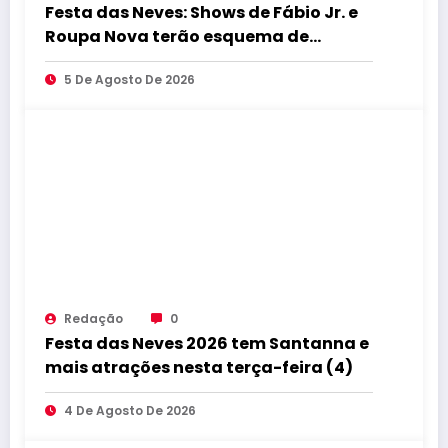
Festa das Neves: Shows de Fábio Jr. e
Roupa Nova terão esquema de
trânsito especial e ônibus extra
5 De Agosto De 2026
Redação
0
Festa das Neves 2026 tem Santanna e
mais atrações nesta terça-feira (4)
4 De Agosto De 2026