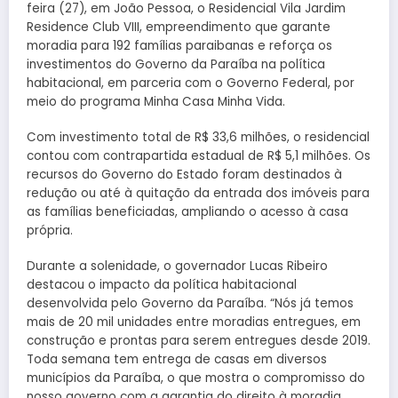
feira (27), em João Pessoa, o Residencial Vila Jardim
Residence Club VIII, empreendimento que garante
moradia para 192 famílias paraibanas e reforça os
investimentos do Governo da Paraíba na política
habitacional, em parceria com o Governo Federal, por
meio do programa Minha Casa Minha Vida.
Com investimento total de R$ 33,6 milhões, o residencial
contou com contrapartida estadual de R$ 5,1 milhões. Os
recursos do Governo do Estado foram destinados à
redução ou até à quitação da entrada dos imóveis para
as famílias beneficiadas, ampliando o acesso à casa
própria.
Durante a solenidade, o governador Lucas Ribeiro
destacou o impacto da política habitacional
desenvolvida pelo Governo da Paraíba. “Nós já temos
mais de 20 mil unidades entre moradias entregues, em
construção e prontas para serem entregues desde 2019.
Toda semana tem entrega de casas em diversos
municípios da Paraíba, o que mostra o compromisso do
nosso governo com a garantia do direito à moradia.