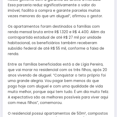
Essa parceria reduz significativamente o valor do
imóvel, facilita a compra e garante parcelas muitas
vezes menores do que um aluguel”, afirmou o gestor.
Os apartamentos foram destinados a famílias com
renda mensal bruta entre R$ 1.320 e R$ 4.400. Além da
contrapartida estadual de até R$ 27 mil por unidade
habitacional, os beneficiários também receberam
subsídio federal de até R$ 55 mil, conforme a faixa de
renda.
Entre as famílias beneficiadas está a de Lígia Pereira,
que vai morar no residencial com os três filhos, após 20
anos vivendo de aluguel. “Conquistar o teto próprio foi
uma grande alegria. Vou pagar bem menos do que
pago hoje com aluguel e com uma qualidade de vida
muito melhor, porque aqui tem tudo. É um dia muito feliz.
A expectativa são as melhores possíveis para viver aqui
com meus filhos”, comemorou.
O residencial possui apartamentos de 50m², compostos