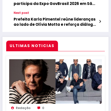
participa da Expo GovBrasil 2026 em São
Paulo
Next post
Prefeita Karla Pimentel reúne lideranças
ao lado de Olívia Motta e reforça diálogo
com comunidades do Conde
ULTIMAS NOTICIAS
Redação
0