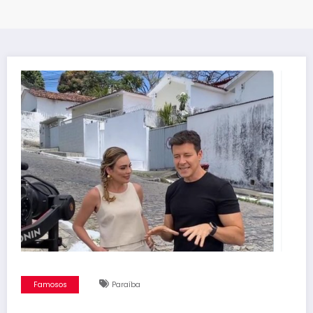
Famosos
Paraíba