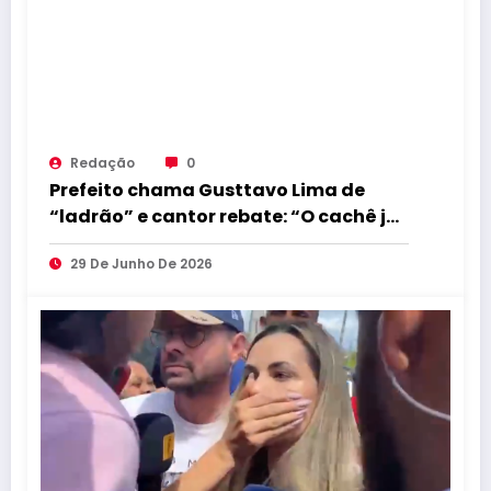
Redação
0
Prefeito chama Gusttavo Lima de
“ladrão” e cantor rebate: “O cachê já
foi devolvido”
29 De Junho De 2026