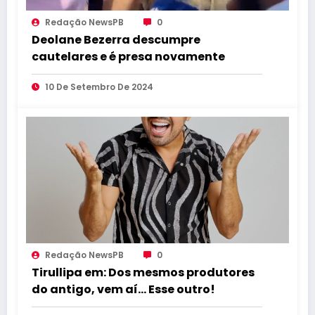
Redação NewsPB
0
Deolane Bezerra descumpre
cautelares e é presa novamente
10 De Setembro De 2024
Redação NewsPB
0
Tirullipa em: Dos mesmos produtores
do antigo, vem aí… Esse outro!