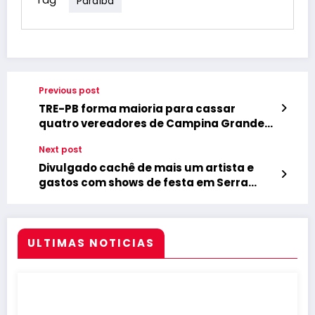
Paraíba
Previous post
TRE-PB forma maioria para cassar
quatro vereadores de Campina Grande
por fraude a cota de gênero
Next post
Divulgado cachê de mais um artista e
gastos com shows de festa em Serra
Grande já chegam a R$ 400 mil
ULTIMAS NOTICIAS