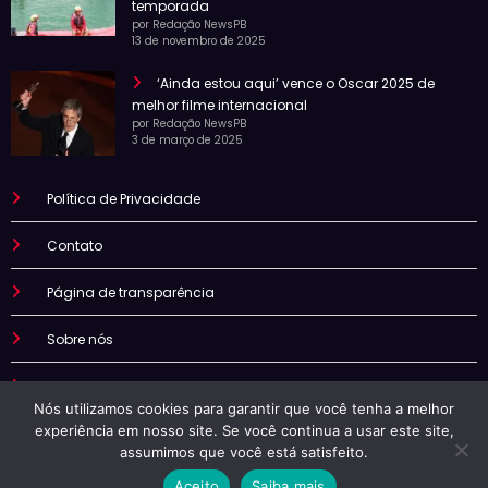
temporada
por Redação NewsPB
13 de novembro de 2025
‘Ainda estou aqui’ vence o Oscar 2025 de
melhor filme internacional
por Redação NewsPB
3 de março de 2025
Política de Privacidade
Contato
Página de transparência
Sobre nós
Termo de uso
Nós utilizamos cookies para garantir que você tenha a melhor
experiência em nosso site. Se você continua a usar este site,
assumimos que você está satisfeito.
Aceito
Saiba mais